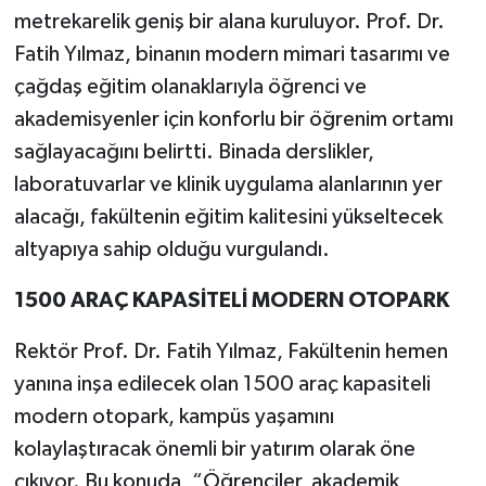
metrekarelik geniş bir alana kuruluyor. Prof. Dr.
Fatih Yılmaz, binanın modern mimari tasarımı ve
çağdaş eğitim olanaklarıyla öğrenci ve
akademisyenler için konforlu bir öğrenim ortamı
sağlayacağını belirtti. Binada derslikler,
laboratuvarlar ve klinik uygulama alanlarının yer
alacağı, fakültenin eğitim kalitesini yükseltecek
altyapıya sahip olduğu vurgulandı.
1500 ARAÇ KAPASİTELİ MODERN OTOPARK
Rektör Prof. Dr. Fatih Yılmaz, Fakültenin hemen
yanına inşa edilecek olan 1500 araç kapasiteli
modern otopark, kampüs yaşamını
kolaylaştıracak önemli bir yatırım olarak öne
çıkıyor. Bu konuda, “Öğrenciler, akademik