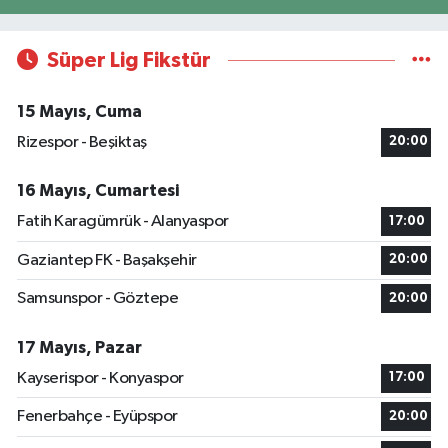
Süper Lig Fikstür
15 Mayıs, Cuma
Rizespor - Beşiktaş
20:00
16 Mayıs, Cumartesi
Fatih Karagümrük - Alanyaspor
17:00
Gaziantep FK - Başakşehir
20:00
Samsunspor - Göztepe
20:00
17 Mayıs, Pazar
Kayserispor - Konyaspor
17:00
Fenerbahçe - Eyüpspor
20:00