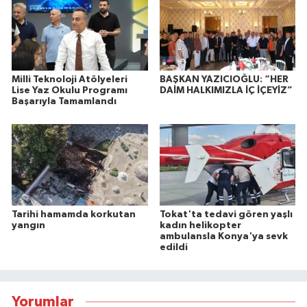
Milli Teknoloji Atölyeleri
BAŞKAN YAZICIOĞLU: “HER
Lise Yaz Okulu Programı
DAİM HALKIMIZLA İÇ İÇEYİZ”
Başarıyla Tamamlandı
Tarihi hamamda korkutan
Tokat'ta tedavi gören yaşlı
yangın
kadın helikopter
ambulansla Konya'ya sevk
edildi
Yorumlar