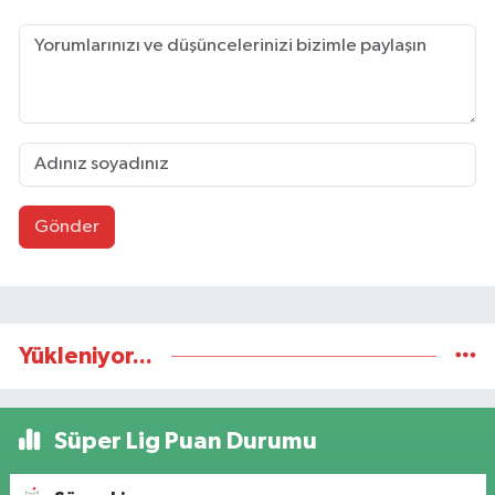
Gönder
Yükleniyor...
Süper Lig Puan Durumu