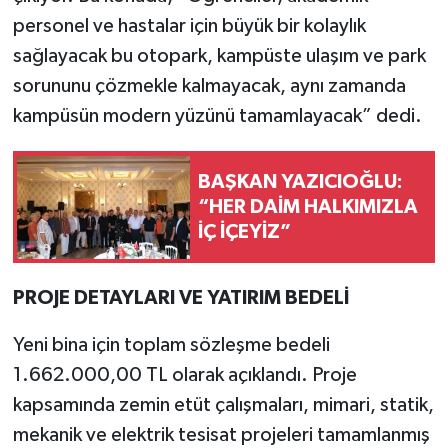
personel ve hastalar için büyük bir kolaylık
sağlayacak bu otopark, kampüste ulaşım ve park
sorununu çözmekle kalmayacak, aynı zamanda
kampüsün modern yüzünü tamamlayacak” dedi.
BAŞKAN YAZICIOĞLU:
“HER DAİM HALKIMIZLA
İÇ İÇEYİZ”
PROJE DETAYLARI VE YATIRIM BEDELİ
Yeni bina için toplam sözleşme bedeli
1.662.000,00 TL olarak açıklandı. Proje
kapsamında zemin etüt çalışmaları, mimari, statik,
mekanik ve elektrik tesisat projeleri tamamlanmış