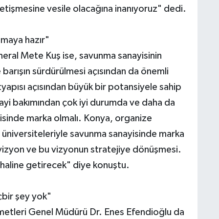
etişmesine vesile olacağına inanıyoruz" dedi.
maya hazır"
eral Mete Kuş ise, savunma sanayisinin
ve barışın sürdürülmesi açısından da önemli
yapısı açısından büyük bir potansiyele sahip
ayi bakımından çok iyi durumda ve daha da
yisinde marka olmalı. Konya, organize
 ve üniversiteleriyle savunma sanayisinde marka
 vizyon ve bu vizyonun stratejiye dönüşmesi.
a haline getirecek" diye konuştu.
bir şey yok"
zmetleri Genel Müdürü Dr. Enes Efendioğlu da