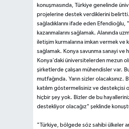
konuşmasında, Türkiye genelinde ünive
projelerine destek verdiklerini belir
sağladıklarını ifade eden Efendioğlu,
kazanmalarını sağlamak. Alanında uzman
iletişim kurmalarına imkan vermek ve ken
sağlamak. Konya savunma sanayi ve hav
Konya’daki üniversitelerden mezun olm
şirketlerde çalışan mühendisler var. Bu
mutfağında. Yarın sizler olacaksınız.
katılım göstermelisiniz ve destekçisi
hiçbir şey yok. Bizler de bu hayallerini
destekliyor olacağız" şeklinde konuşt
"Türkiye, bölgede söz sahibi ülkeler a