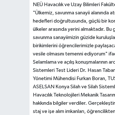
NEÜ Havacılık ve Uzay Bilimleri Fakült
"Ülkemiz, savunma sanayii alanında atıla
hedefleri doğrultusunda, güçlü bir ko
ülkeler arasında yerini almaktadır. Bu
savunma sanayiimizin güzide kuruluşları
birikimlerini öğrencilerimizle paylaşac
vesile olmasını temenni ediyorum" ifad
Selamlama ve açılış konuşmalarının a
Sistemleri Test Lideri Dr. Hasan Tab
Yönetimi Mühendisi Furkan Boran, TUS
ASELSAN Konya Silah ve Silah Sistem
Havacılık Teknolojileri Mekanik Tasarım
hakkında bilgiler verdiler. Gerçekleş
staj ve işe alım imkanları, öğrencilikt