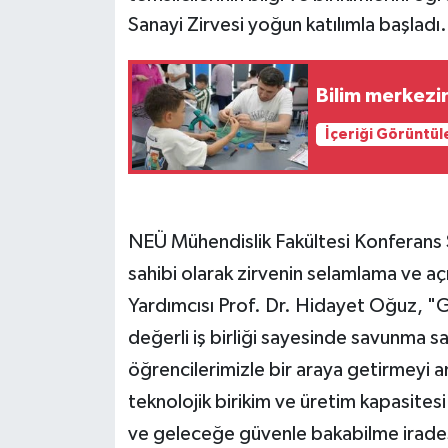
Sanayi Zirvesi yoğun katılımla başladı.
Bilim merkezi
İçeriği Görüntül
NEÜ Mühendislik Fakültesi Konferans
sahibi olarak zirvenin selamlama ve a
Yardımcısı Prof. Dr. Hidayet Oğuz, "G
değerli iş birliği sayesinde savunma s
öğrencilerimizle bir araya getirmeyi
teknolojik birikim ve üretim kapasitesi
ve geleceğe güvenle bakabilme irades