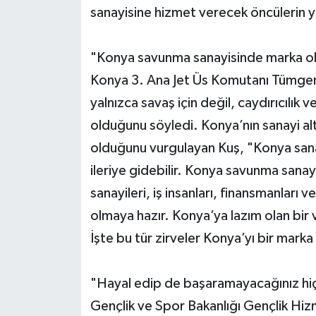
sanayisine hizmet verecek öncülerin y
"Konya savunma sanayisinde marka ol
Konya 3. Ana Jet Üs Komutanı Tümgen
yalnızca savaş için değil, caydırıcılık 
olduğunu söyledi. Konya’nın sanayi alt
olduğunu vurgulayan Kuş, "Konya san
ileriye gidebilir. Konya savunma sana
sanayileri, iş insanları, finansmanları
olmaya hazır. Konya’ya lazım olan bir
İşte bu tür zirveler Konya’yı bir mark
"Hayal edip de başaramayacağınız hiç
Gençlik ve Spor Bakanlığı Gençlik Hi