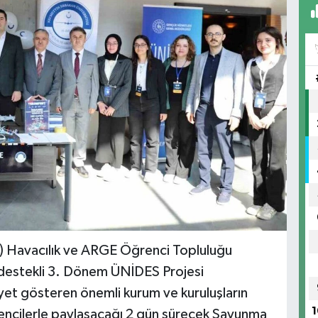
) Havacılık ve ARGE Öğrenci Topluluğu
ı destekli 3. Dönem ÜNİDES Projesi
et gösteren önemli kurum ve kuruluşların
1
öğrencilerle paylaşacağı 2 gün sürecek Savunma