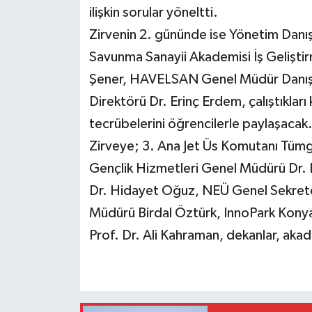
ilişkin sorular yöneltti.
Zirvenin 2. gününde ise Yönetim Danış
Savunma Sanayii Akademisi İş Gelişti
Şener, HAVELSAN Genel Müdür Danışma
Direktörü Dr. Erinç Erdem, çalıştıkları
tecrübelerini öğrencilerle paylaşacak
Zirveye; 3. Ana Jet Üs Komutanı Tümg
Gençlik Hizmetleri Genel Müdürü Dr. 
Dr. Hidayet Oğuz, NEÜ Genel Sekreter
Müdürü Birdal Öztürk, InnoPark Konya
Prof. Dr. Ali Kahraman, dekanlar, akad