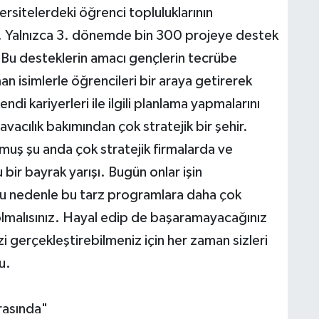
rsitelerdeki öğrenci topluluklarının
tti. Yalnızca 3. dönemde bin 300 projeye destek
 "Bu desteklerin amacı gençlerin tecrübe
 isimlerle öğrencileri bir araya getirerek
di kariyerleri ile ilgili planlama yapmalarını
acılık bakımından çok stratejik bir şehir.
uş şu anda çok stratejik firmalarda ve
 bir bayrak yarışı. Bugün onlar işin
 Bu nedenle bu tarz programlara daha çok
 olmalısınız. Hayal edip de başaramayacağınız
zi gerçekleştirebilmeniz için her zaman sizleri
u.
rasında"