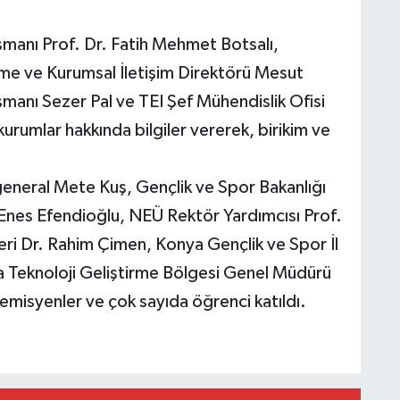
manı Prof. Dr. Fatih Mehmet Botsalı,
rme ve Kurumsal İletişim Direktörü Mesut
nı Sezer Pal ve TEI Şef Mühendislik Ofisi
 kurumlar hakkında bilgiler vererek, birikim ve
.
eneral Mete Kuş, Gençlik ve Spor Bakanlığı
Enes Efendioğlu, NEÜ Rektör Yardımcısı Prof.
i Dr. Rahim Çimen, Konya Gençlik ve Spor İl
 Teknoloji Geliştirme Bölgesi Genel Müdürü
emisyenler ve çok sayıda öğrenci katıldı.