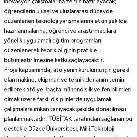
inovasyon çalışmalarına zemin hazırlayacak;
öğrencilerin ulusal ve uluslararası düzeyde
düzenlenen teknoloji yarışmalarına etkin şekilde
hazırlanmalarına, öğrenci ve araştırmacılara
yönelik uygulamalı eğitim programları
düzenlenerek teorik bilginin pratikle
bütünleştirilmesine katkı sağlayacaktır.
Proje kapsamında, atölyenin kurulumu için gerekli
olan makine, ekipman ve teknik donanım temin
edilerek atölye, başta mühendislik ve fen bilimleri
olmak üzere farklı disiplinlerde uygulamalı
çalışmalara imkân tanıyacak şekilde donatılması
planlanmaktadır. TÜBİTAK tarafından sağlanan bu
destekle Düzce Üniversitesi, Milli Teknoloji