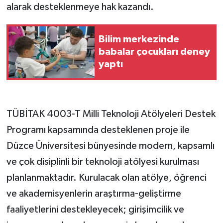
alarak desteklenmeye hak kazandı.
Bilim merkezinde
babalar çocukları deney
yaptı
TÜBİTAK 4003-T Milli Teknoloji Atölyeleri Destek
Programı kapsamında desteklenen proje ile
Düzce Üniversitesi bünyesinde modern, kapsamlı
ve çok disiplinli bir teknoloji atölyesi kurulması
planlanmaktadır. Kurulacak olan atölye, öğrenci
ve akademisyenlerin araştırma-geliştirme
faaliyetlerini destekleyecek; girişimcilik ve