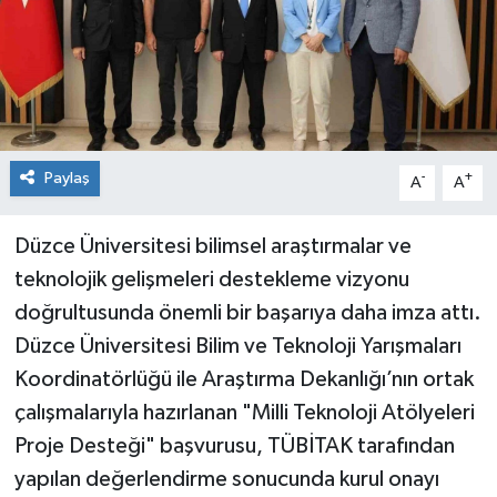
Spor
Teknoloji
Tokat Haberleri
Paylaş
-
+
A
A
Yaşam
Düzce Üniversitesi bilimsel araştırmalar ve
teknolojik gelişmeleri destekleme vizyonu
doğrultusunda önemli bir başarıya daha imza attı.
Düzce Üniversitesi Bilim ve Teknoloji Yarışmaları
Koordinatörlüğü ile Araştırma Dekanlığı’nın ortak
çalışmalarıyla hazırlanan "Milli Teknoloji Atölyeleri
Proje Desteği" başvurusu, TÜBİTAK tarafından
yapılan değerlendirme sonucunda kurul onayı