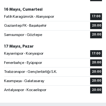
16 Mayıs, Cumartesi
Fatih Karagümrük - Alanyaspor
17:00
Gaziantep FK - Başakşehir
20:00
Samsunspor - Göztepe
20:00
17 Mayıs, Pazar
Kayserispor - Konyaspor
17:00
Fenerbahçe - Eyüpspor
20:00
Trabzonspor - Gençlerbirliği S.K.
20:00
Kasımpaşa - Galatasaray
20:00
Antalyaspor - Kocaelispor
20:00