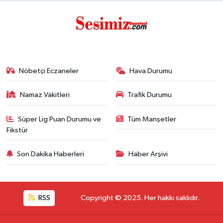
Nöbetçi Eczaneler
Hava Durumu
Namaz Vakitleri
Trafik Durumu
Süper Lig Puan Durumu ve
Tüm Manşetler
Fikstür
Son Dakika Haberleri
Haber Arşivi
RSS
Copyright © 2025. Her hakkı saklıdır.