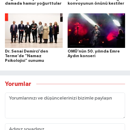
damada hamur yoğurttular
konvoyunun önünü kestiler
Dr. Senai Demirci’den
OMÜ’nün 50. yılında Emre
Terme’de "Namaz
Aydın konseri
Psikolojisi" sunumu
Yorumlar