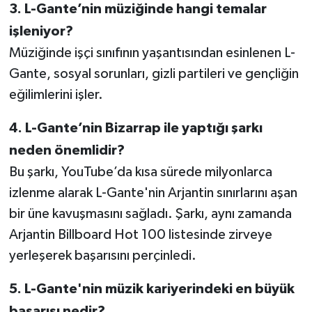
3. L-Gante’nin müziğinde hangi temalar
işleniyor?
Müziğinde işçi sınıfının yaşantısından esinlenen L-
Gante, sosyal sorunları, gizli partileri ve gençliğin
eğilimlerini işler.
4. L-Gante’nin Bizarrap ile yaptığı şarkı
neden önemlidir?
Bu şarkı, YouTube’da kısa sürede milyonlarca
izlenme alarak L-Gante'nin Arjantin sınırlarını aşan
bir üne kavuşmasını sağladı. Şarkı, aynı zamanda
Arjantin Billboard Hot 100 listesinde zirveye
yerleşerek başarısını perçinledi.
5. L-Gante'nin müzik kariyerindeki en büyük
başarısı nedir?