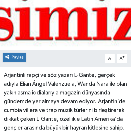
Spor
Teknoloji
Tokat Haberleri
Yaşam
Paylaş
-
+
A
A
Arjantinli rapçi ve söz yazarı L-Gante, gerçek
adıyla Elian Ángel Valenzuela, Wanda Nara ile olan
yakınlaşma iddialarıyla magazin dünyasında
gündemde yer almaya devam ediyor. Arjantin’de
cumbia villera ve trap müzik türlerini birleştirerek
dikkat çeken L-Gante, özellikle Latin Amerika’da
gençler arasında büyük bir hayran kitlesine sahip.