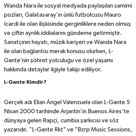
Wanda Nara ile sosyal medyada paylaşılan samimi
pozları, Galatasaray’ın ünlü futbolcusu Mauro
Icardi ile olan ilişkisinde gerginliklere neden olmuş
ve çiftin ayrılık iddialarını gündeme getirmiştir.
Sanatçının hayatı, müzik kariyeri ve Wanda Nara
ile olan bağlantısı merak konusu olurken, L-
Gante’nin şöhret yolculuğu ve özel yaşamı
hakkında detaylar ilgiyle takip ediliyor.
L-Gante Kimdir?
Gerçek adı Elian Ángel Valenzuela olan L-Gante 5
Nisan 2000 tarihinde Arjantin'in Buenos Aires'te
dünyaya gelen Rapçi, cumbia şarkıcısı ve söz
yazarıdır. "L-Gante Rkt" ve "Bzrp Music Sessions,