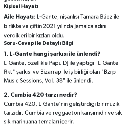
Kişisel Hayatı
Aile Hayatı:
L-Gante, nişanlısı Tamara Báez ile
birlikte ve çiftin 2021 yılında Jamaica adını
verdikleri bir kızları oldu.
Soru-Cevap ile Detaylı Bilgi
1. L-Gante hangi şarkısı ile ünlendi?
L-Gante, özellikle Papu DJ ile yaptığı "L-Gante
Rkt" şarkısı ve Bizarrap ile iş birliği olan "Bzrp
Music Sessions, Vol. 38" ile ünlendi.
2. Cumbia 420 tarzı nedir?
Cumbia 420, L-Gante'nin geliştirdiği bir müzik
tarzıdır. Cumbia ve reggaeton karışımıdır ve sık
sık marihuana temaları içerir.