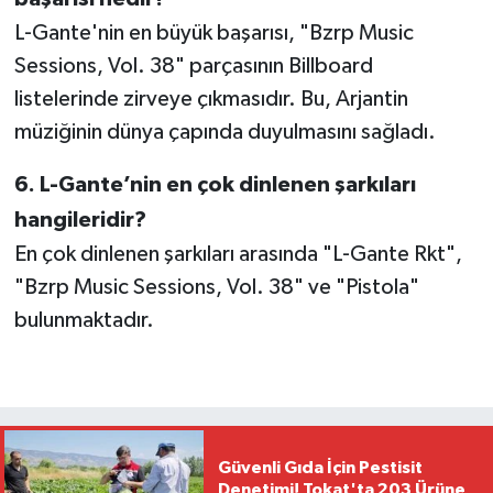
L-Gante'nin en büyük başarısı, "Bzrp Music
Sessions, Vol. 38" parçasının Billboard
listelerinde zirveye çıkmasıdır. Bu, Arjantin
müziğinin dünya çapında duyulmasını sağladı.
6. L-Gante’nin en çok dinlenen şarkıları
hangileridir?
En çok dinlenen şarkıları arasında "L-Gante Rkt",
"Bzrp Music Sessions, Vol. 38" ve "Pistola"
bulunmaktadır.
Güvenli Gıda İçin Pestisit
Denetimi! Tokat'ta 203 Ürüne