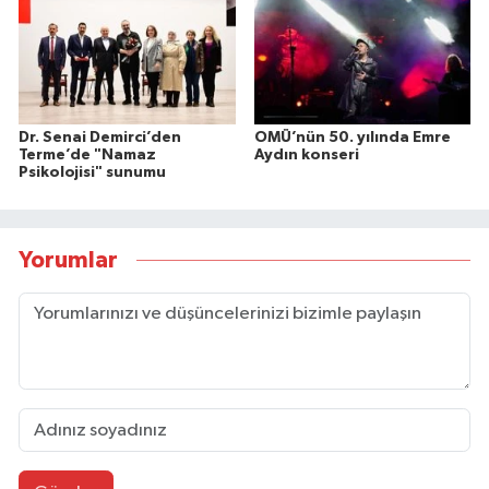
Dr. Senai Demirci’den
OMÜ’nün 50. yılında Emre
Terme’de "Namaz
Aydın konseri
Psikolojisi" sunumu
Yorumlar