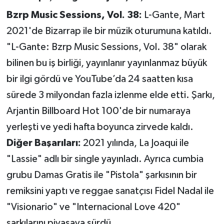
Bzrp Music Sessions, Vol. 38:
L-Gante, Mart
2021'de Bizarrap ile bir müzik oturumuna katıldı.
"L-Gante: Bzrp Music Sessions, Vol. 38" olarak
bilinen bu iş birliği, yayınlanır yayınlanmaz büyük
bir ilgi gördü ve YouTube’da 24 saatten kısa
sürede 3 milyondan fazla izlenme elde etti. Şarkı,
Arjantin Billboard Hot 100'de bir numaraya
yerleşti ve yedi hafta boyunca zirvede kaldı.
Diğer Başarıları:
2021 yılında, La Joaqui ile
"Lassie" adlı bir single yayınladı. Ayrıca cumbia
grubu Damas Gratis ile "Pistola" şarkısının bir
remiksini yaptı ve reggae sanatçısı Fidel Nadal ile
"Visionario" ve "Internacional Love 420"
şarkılarını piyasaya sürdü.