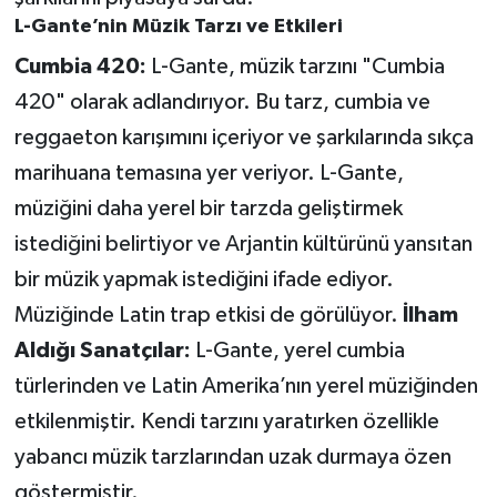
L-Gante’nin Müzik Tarzı ve Etkileri
Cumbia 420:
L-Gante, müzik tarzını "Cumbia
420" olarak adlandırıyor. Bu tarz, cumbia ve
reggaeton karışımını içeriyor ve şarkılarında sıkça
marihuana temasına yer veriyor. L-Gante,
müziğini daha yerel bir tarzda geliştirmek
istediğini belirtiyor ve Arjantin kültürünü yansıtan
bir müzik yapmak istediğini ifade ediyor.
Müziğinde Latin trap etkisi de görülüyor.
İlham
Aldığı Sanatçılar:
L-Gante, yerel cumbia
türlerinden ve Latin Amerika’nın yerel müziğinden
etkilenmiştir. Kendi tarzını yaratırken özellikle
yabancı müzik tarzlarından uzak durmaya özen
göstermiştir.