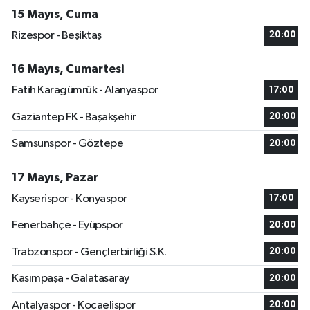
15 Mayıs, Cuma
Rizespor - Beşiktaş
20:00
16 Mayıs, Cumartesi
Fatih Karagümrük - Alanyaspor
17:00
Gaziantep FK - Başakşehir
20:00
Samsunspor - Göztepe
20:00
17 Mayıs, Pazar
Kayserispor - Konyaspor
17:00
Fenerbahçe - Eyüpspor
20:00
Trabzonspor - Gençlerbirliği S.K.
20:00
Kasımpaşa - Galatasaray
20:00
Antalyaspor - Kocaelispor
20:00