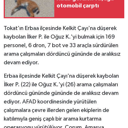
otomobil çarptı
Tokat'ın Erbaa ilçesinde Kelkit Çayı'na düşerek
kaybolan İlker P. ile Oğuz K.'yi bulmak için 169
personel, 6 dron, 7 bot ve 33 araçla sürdürülen
arama çalışmaları dördüncü gününde de aralıksız
devam ediyor.
Erbaa ilçesinde Kelkit Çayı'na düşerek kaybolan
İlker P. (22) ile Oğuz K.'yi (26) arama çalışmaları
dördüncü gününde gününde de aralıksız devam
ediyor. AFAD koordinesinde yürütülen
çalışmalara çevre illerden gelen ekiplerin de
katılımıyla geniş çaplı bir arama kurtarma
operasyonu yürütülüyor. Çorum, Amasya,