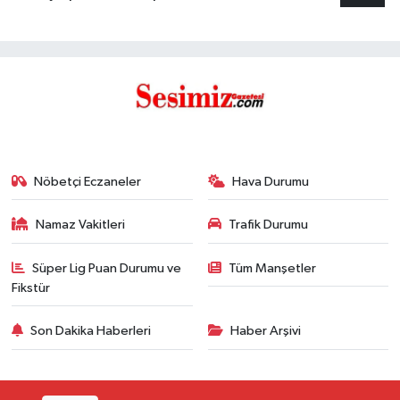
Nöbetçi Eczaneler
Hava Durumu
Namaz Vakitleri
Trafik Durumu
Süper Lig Puan Durumu ve
Tüm Manşetler
Fikstür
Son Dakika Haberleri
Haber Arşivi