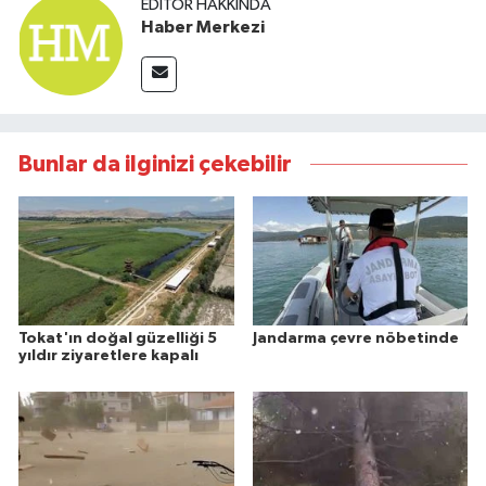
EDITÖR HAKKINDA
Haber Merkezi
Bunlar da ilginizi çekebilir
Tokat'ın doğal güzelliği 5
Jandarma çevre nöbetinde
yıldır ziyaretlere kapalı