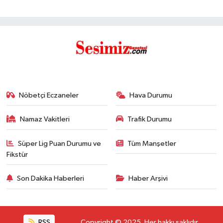
Nöbetçi Eczaneler
Hava Durumu
Namaz Vakitleri
Trafik Durumu
Süper Lig Puan Durumu ve
Tüm Manşetler
Fikstür
Son Dakika Haberleri
Haber Arşivi
RSS
Copyright © 2025. Her hakkı saklıdır.