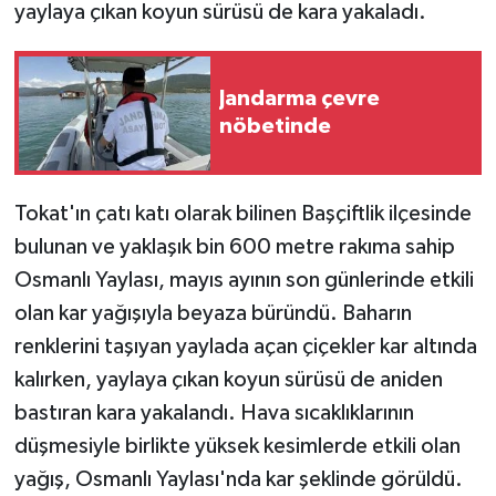
yaylaya çıkan koyun sürüsü de kara yakaladı.
Jandarma çevre
nöbetinde
Tokat'ın çatı katı olarak bilinen Başçiftlik ilçesinde
bulunan ve yaklaşık bin 600 metre rakıma sahip
Osmanlı Yaylası, mayıs ayının son günlerinde etkili
olan kar yağışıyla beyaza büründü. Baharın
renklerini taşıyan yaylada açan çiçekler kar altında
kalırken, yaylaya çıkan koyun sürüsü de aniden
bastıran kara yakalandı. Hava sıcaklıklarının
düşmesiyle birlikte yüksek kesimlerde etkili olan
yağış, Osmanlı Yaylası'nda kar şeklinde görüldü.