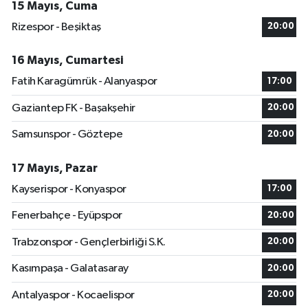
15 Mayıs, Cuma
Rizespor - Beşiktaş
20:00
16 Mayıs, Cumartesi
Fatih Karagümrük - Alanyaspor
17:00
Gaziantep FK - Başakşehir
20:00
Samsunspor - Göztepe
20:00
17 Mayıs, Pazar
Kayserispor - Konyaspor
17:00
Fenerbahçe - Eyüpspor
20:00
Trabzonspor - Gençlerbirliği S.K.
20:00
Kasımpaşa - Galatasaray
20:00
Antalyaspor - Kocaelispor
20:00