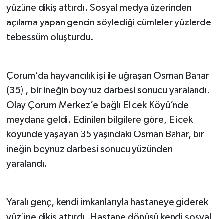
yüzüne dikiş attırdı. Sosyal medya üzerinden
açılama yapan gencin söylediği cümleler yüzlerde
tebessüm oluşturdu.
Çorum’da hayvancılık işi ile uğraşan Osman Bahar
(35) , bir ineğin boynuz darbesi sonucu yaralandı.
Olay Çorum Merkez’e bağlı Elicek Köyü’nde
meydana geldi. Edinilen bilgilere göre, Elicek
köyünde yaşayan 35 yaşındaki Osman Bahar, bir
ineğin boynuz darbesi sonucu yüzünden
yaralandı.
Yaralı genç, kendi imkanlarıyla hastaneye giderek
yüzüne dikiş attırdı. Hastane dönüşü kendi sosyal