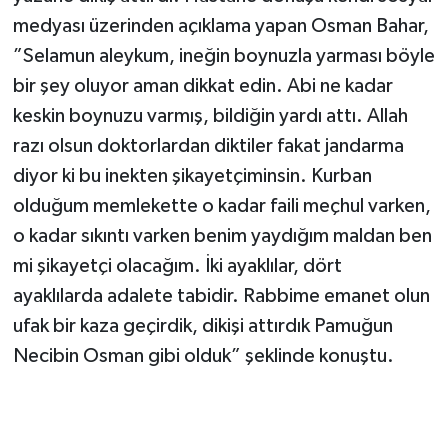
medyası üzerinden açıklama yapan Osman Bahar,
”Selamun aleykum, ineğin boynuzla yarması böyle
bir şey oluyor aman dikkat edin. Abi ne kadar
keskin boynuzu varmış, bildiğin yardı attı. Allah
razı olsun doktorlardan diktiler fakat jandarma
diyor ki bu inekten şikayetçiminsin. Kurban
olduğum memlekette o kadar faili meçhul varken,
o kadar sıkıntı varken benim yaydığım maldan ben
mi şikayetçi olacağım. İki ayaklılar, dört
ayaklılarda adalete tabidir. Rabbime emanet olun
ufak bir kaza geçirdik, dikişi attırdık Pamuğun
Necibin Osman gibi olduk” şeklinde konuştu.