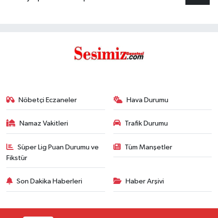
Nöbetçi Eczaneler
Hava Durumu
Namaz Vakitleri
Trafik Durumu
Süper Lig Puan Durumu ve
Tüm Manşetler
Fikstür
Son Dakika Haberleri
Haber Arşivi