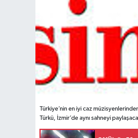
Spor
Teknoloji
Tokat Haberleri
Yaşam
Türkiye’nin en iyi caz müzisyenlerinde
Türkü, İzmir’de aynı sahneyi paylaşaca