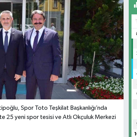
atipoğlu, Spor Toto Teşkilat Başkanlığı’nda
 25 yeni spor tesisi ve Atlı Okçuluk Merkezi
1