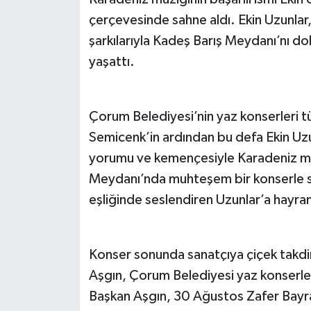
çerçevesinde sahne aldı. Ekin Uzunla
şarkılarıyla Kadeş Barış Meydanı’nı d
yaşattı.
Çorum Belediyesi’nin yaz konserleri 
Semicenk’in ardından bu defa Ekin Uzun
yorumu ve kemençesiyle Karadeniz müzi
Meydanı’nda muhteşem bir konserle sah
eşliğinde seslendiren Uzunlar’a hayranl
Konser sonunda sanatçıya çiçek takdi
Aşgın, Çorum Belediyesi yaz konserler
Başkan Aşgın, 30 Ağustos Zafer Bayr