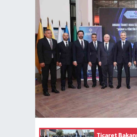
Spor
Teknoloji
Tokat Haberleri
Yaşam
Ticaret Bakanı 