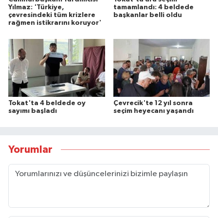
Yılmaz: 'Türkiye,
tamamlandı: 4 beldede
çevresindeki tüm krizlere
başkanlar belli oldu
rağmen istikrarını koruyor'
Tokat'ta 4 beldede oy
Çevrecik'te 12 yıl sonra
sayımı başladı
seçim heyecanı yaşandı
Yorumlar