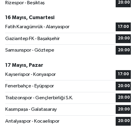
Rizespor - Beşiktaş
20:00
16 Mayıs, Cumartesi
Fatih Karagümrük - Alanyaspor
17:00
Gaziantep FK - Başakşehir
20:00
Samsunspor - Göztepe
20:00
17 Mayıs, Pazar
Kayserispor - Konyaspor
17:00
Fenerbahçe - Eyüpspor
20:00
Trabzonspor - Gençlerbirliği S.K.
20:00
Kasımpaşa - Galatasaray
20:00
Antalyaspor - Kocaelispor
20:00