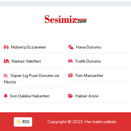
Nöbetçi Eczaneler
Hava Durumu
Namaz Vakitleri
Trafik Durumu
Süper Lig Puan Durumu ve
Tüm Manşetler
Fikstür
Son Dakika Haberleri
Haber Arşivi
RSS
Copyright © 2025. Her hakkı saklıdır.