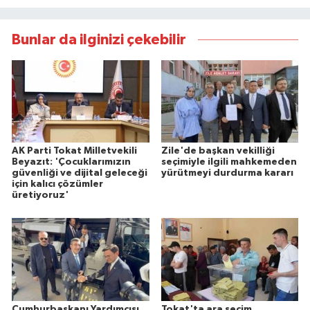
Bunlar da ilginizi çekebilir
AK Parti Tokat Milletvekili
Zile'de başkan vekilliği
Beyazıt: 'Çocuklarımızın
seçimiyle ilgili mahkemeden
güvenliği ve dijital geleceği
yürütmeyi durdurma kararı
için kalıcı çözümler
üretiyoruz'
Cumhurbaşkanı Yardımcısı
Tokat'ta ara seçim