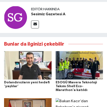
EDITÖR HAKKINDA
Sesimiz Gazetesi A
Bunlar da ilginizi çekebilir
Dolandırıcıların yeni hedefi
ESOGÜ Mavera Teknoloji
‘yaşlılar’
Takımı Shell Eco-
Marathon’a katıldı