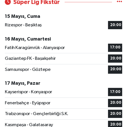
Süper Lig Fikstür
15 Mayıs, Cuma
Rizespor - Beşiktaş
20:00
16 Mayıs, Cumartesi
Fatih Karagümrük - Alanyaspor
17:00
Gaziantep FK - Başakşehir
20:00
Samsunspor - Göztepe
20:00
17 Mayıs, Pazar
Kayserispor - Konyaspor
17:00
Fenerbahçe - Eyüpspor
20:00
Trabzonspor - Gençlerbirliği S.K.
20:00
Kasımpaşa - Galatasaray
20:00