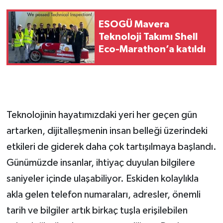
ESOGÜ Mavera
Teknoloji Takımı Shell
Eco-Marathon’a katıldı
Teknolojinin hayatımızdaki yeri her geçen gün
artarken, dijitalleşmenin insan belleği üzerindeki
etkileri de giderek daha çok tartışılmaya başlandı.
Günümüzde insanlar, ihtiyaç duyulan bilgilere
saniyeler içinde ulaşabiliyor. Eskiden kolaylıkla
akla gelen telefon numaraları, adresler, önemli
tarih ve bilgiler artık birkaç tuşla erişilebilen