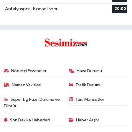
Antalyaspor - Kocaelispor
20:00
Nöbetçi Eczaneler
Hava Durumu
Namaz Vakitleri
Trafik Durumu
Süper Lig Puan Durumu ve
Tüm Manşetler
Fikstür
Son Dakika Haberleri
Haber Arşivi