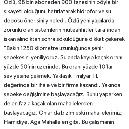
Özlü, 98 bin aboneden 900 tanesinin böyle bir
şikayeti olduğunu hatırlatarak hidrofor ve su
deposu önerisini yineledi. Özlü yeni yapılarda
zorunlu olan sistemlerin müteahhitler tarafından
iskan alındıktan sonra söküldüğüne dikkat çekerek
"Bakın 1250 kilometre uzunluğunda şehir
şebekesini yeniliyoruz. Şu anda kayıp kaçak oranı
yüzde 50’nin üzerinde. Bu oranı yüzde 10’lar
seviyesine çekmek. Yaklaşık 1 milyar TL
değerinde bir ihale ve bir firma kazandı. Yakında
şebeke değişimine başlayacağız. Bunu yaparken
de en fazla kaçak olan mahallelerden
başlayacağız. Onlar da bizim eski mahallelerimiz;
Hamidiye, Ağa Mahalleleri gibi. Bu çalışmanın