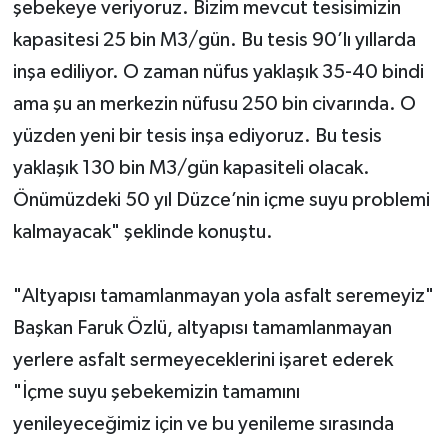
şebekeye veriyoruz. Bizim mevcut tesisimizin
kapasitesi 25 bin M3/gün. Bu tesis 90’lı yıllarda
inşa ediliyor. O zaman nüfus yaklaşık 35-40 bindi
ama şu an merkezin nüfusu 250 bin civarında. O
yüzden yeni bir tesis inşa ediyoruz. Bu tesis
yaklaşık 130 bin M3/gün kapasiteli olacak.
Önümüzdeki 50 yıl Düzce’nin içme suyu problemi
kalmayacak" şeklinde konuştu.
"Altyapısı tamamlanmayan yola asfalt seremeyiz"
Başkan Faruk Özlü, altyapısı tamamlanmayan
yerlere asfalt sermeyeceklerini işaret ederek
"İçme suyu şebekemizin tamamını
yenileyeceğimiz için ve bu yenileme sırasında