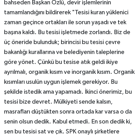
bahseden Başkan Özlü, devir işlemlerinin
tamamlandığını bildirerek "Tesisi kuran yüklenici
zaman geçince ortakları ile sorun yaşadı ve tek
başına kaldı. Bu tesisi işletmede zorlandı. Biz de
üç öneride bulunduk; birincisi bu tesisi çevre
bakanlığı kurallarına ve belediyenin taleplerine
göre yönet. Çünkü bu tesise atık geldi ikiye
ayrılmalı, organik kısım ve inorganik kısım. Organik
kısımları usulün uygun işlemek gerekiyor. Bu
şekilde istedik ama yapamadı. İkinci önerimiz, bu
tesisi bize devret. Mülkiyeti sende kalsın,
masrafları düştükten sonra ortada kar varsa o da
senin olsun dedik. Kabul etmedi. En son dedik ki,
sen bu tesisi sat ve çık. SPK onaylı şirketlere