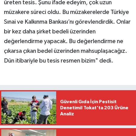
üreten tesis. Şunu ifade edeyim, çok uzun
müzakere süreci oldu. Bu müzakerelerde Türkiye
Sınai ve Kalkınma Bankası’nı görevlendirdik. Onlar
bir kez daha şirket bedeli üzerinden
değerlendirme yapacak. Bu değerlendirme ne
çıkarsa çıkan bedel üzerinden mahsuplaşacağız.
Dün itibariyle bu tesis resmen bizim" dedi.
Güvenli Gıda İçin Pestisit
Denetimi! Tokat'ta 203 Ürüne
Analiz