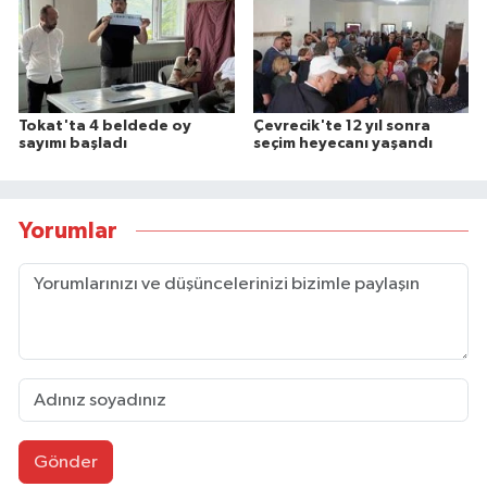
Tokat'ta 4 beldede oy
Çevrecik'te 12 yıl sonra
sayımı başladı
seçim heyecanı yaşandı
Yorumlar
Gönder