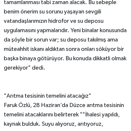
tamamlanması tabi zaman alacak. Bu sebeple
benim önerim su sorunu yaşayan sevgili
vatandaşlarımızın hidrofor ve su deposu
uygulamasını yapmalarıdır. Yeni binalar konusunda
da şöyle bir sorun var; su deposu takılmış ama
müteahhit iskanı aldıktan sonra onları söküyor bir
başka binaya götürüyor. Bu konuda dikkatli olmak
gerekiyor" dedi.
"Arıtma tesisinin temelini atacağız"
Faruk Özlü, 28 Haziran’da Düzce arıtma tesisinin
temelini atacaklarını belirterek ""İhalesi yapıldı,
kaynak bulduk. Suyu alıyoruz, arıtıyoruz,