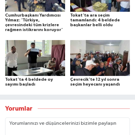
Cumhurbaşkanı Yardımcısı
Tokat'ta ara seçim
Yılmaz: 'Türkiye,
tamamlandı: 4 beldede
çevresindeki tüm krizlere
başkanlar belli oldu
rağmen istikrarını koruyor'
Tokat'ta 4 beldede oy
Çevrecik'te 12 yıl sonra
sayımı başladı
seçim heyecanı yaşandı
Yorumlar