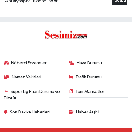
Antalyaspor - Kocaelispor
20:00
Nöbetçi Eczaneler
Hava Durumu
Namaz Vakitleri
Trafik Durumu
Süper Lig Puan Durumu ve
Tüm Manşetler
Fikstür
Son Dakika Haberleri
Haber Arşivi