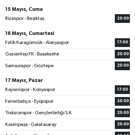
15 Mayıs, Cuma
Rizespor - Beşiktaş
20:00
16 Mayıs, Cumartesi
Fatih Karagümrük - Alanyaspor
17:00
Gaziantep FK - Başakşehir
20:00
Samsunspor - Göztepe
20:00
17 Mayıs, Pazar
Kayserispor - Konyaspor
17:00
Fenerbahçe - Eyüpspor
20:00
Trabzonspor - Gençlerbirliği S.K.
20:00
Kasımpaşa - Galatasaray
20:00