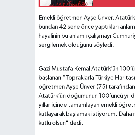
Emekli öğretmen Ayşe Ünver, Atatürk
bundan 42 sene önce yaptıkları anlamlı
hayalinin bu anlamlı çalışmayı Cumhuri
sergilemek olduğunu söyledi.
Gazi Mustafa Kemal Atatürk’ün 100’ün
başlanan “Topraklarla Türkiye Haritası
öğretmen Ayşe Ünver (75) tarafından 
Atatürk’ün doğumunun 100’üncü yıl dö
yıllar içinde tamamlayan emekli öğret
kutlayarak başlamak istiyorum. Daha n
kutlu olsun" dedi.