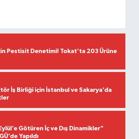
çin Pestisit Denetimi! Tokat'ta 203 Ürüne
r İş Birliği için İstanbul ve Sakarya’da
ler
Eylül’e Götüren İç ve Dış Dinamikler"
GÜ’de Yapıldı