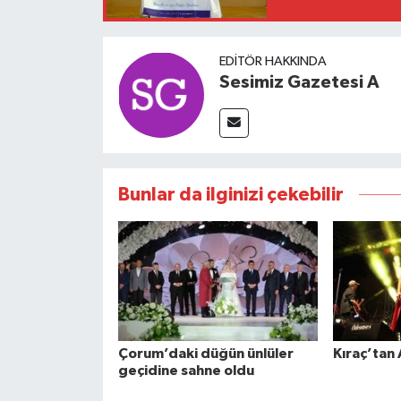
EDITÖR HAKKINDA
Sesimiz Gazetesi A
Bunlar da ilginizi çekebilir
Çorum’daki düğün ünlüler
Kıraç’tan
geçidine sahne oldu