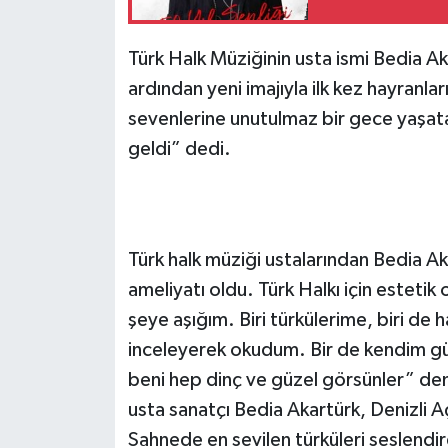
Türk Halk Müziğinin usta ismi Bedia Ak
ardından yeni imajıyla ilk kez hayranları
sevenlerine unutulmaz bir gece yaşat
geldi” dedi.
Türk halk müziği ustalarından Bedia A
ameliyatı oldu. Türk Halkı için estet
şeye aşığım. Biri türkülerime, biri de h
inceleyerek okudum. Bir de kendim gü
beni hep dinç ve güzel görsünler” dem
usta sanatçı Bedia Akartürk, Denizli 
Sahnede en sevilen türküleri seslendiren