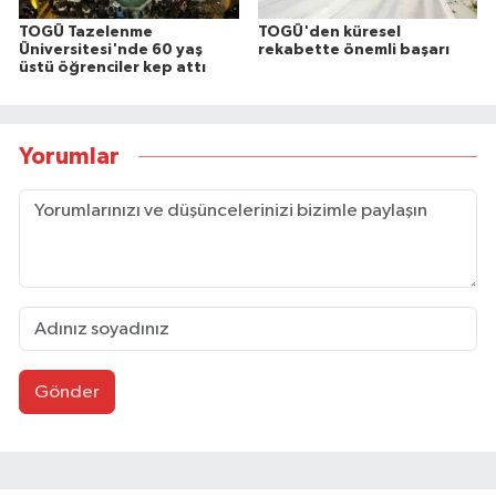
TOGÜ Tazelenme
TOGÜ'den küresel
Üniversitesi'nde 60 yaş
rekabette önemli başarı
üstü öğrenciler kep attı
Yorumlar
Gönder