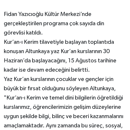
Fidan Yazıcıoğlu Kültür Merkezi’nde
gerçekleştirilen programa çok sayıda din
görevlisi katıldı.
Kur’an-ı Kerim tilavetiyle başlayan toplantıda
konuşan Altunkaya yaz Kur’an kurslarının 30
Haziran’da başlayacağını, 15 Ağustos tarihine
kadar ise devam edeceğini belirtti.
Yaz Kur’an kurslarının çocuklar ve gençler için
büyük bir fırsat olduğunu söyleyen Altunkaya,
"Kur’an-ı Kerim ve temel dini bilgilerin öğretildiği
kurslarımız, öğrencilerimizin gelişim düzeylerine
uygun şekilde bilgi, bilinç ve beceri kazanmalarını
amaçlamaktadır. Aynı zamanda bu süreç, sosyal,