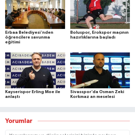
Erbaa Belediyesi'nden
Boluspor, Erokspor maçının
öğrencilere savunma
hazırlıklarına başladı
eğitimi
Kayserispor Erling Moe ile
Sivasspor’da Osman Zeki
anlaştı
Korkmaz an meselesi
Yorumlar