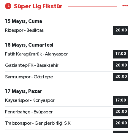
Süper Lig Fikstür
15 Mayıs, Cuma
Rizespor - Beşiktaş
20:00
16 Mayıs, Cumartesi
Fatih Karagümrük - Alanyaspor
17:00
Gaziantep FK - Başakşehir
20:00
Samsunspor - Göztepe
20:00
17 Mayıs, Pazar
Kayserispor - Konyaspor
17:00
Fenerbahçe - Eyüpspor
20:00
Trabzonspor - Gençlerbirliği S.K.
20:00