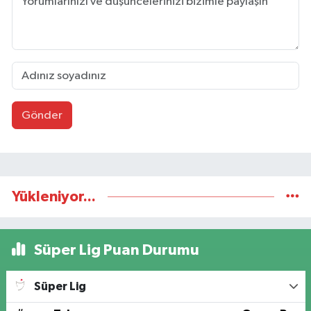
Gönder
Yükleniyor...
Süper Lig Puan Durumu
Süper Lig