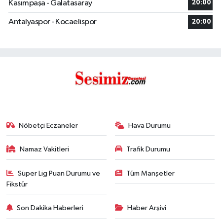
Kasımpaşa - Galatasaray
20:00
Antalyaspor - Kocaelispor
20:00
Nöbetçi Eczaneler
Hava Durumu
Namaz Vakitleri
Trafik Durumu
Süper Lig Puan Durumu ve
Tüm Manşetler
Fikstür
Son Dakika Haberleri
Haber Arşivi