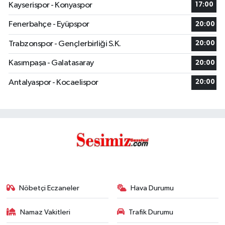
Kayserispor - Konyaspor
17:00
Fenerbahçe - Eyüpspor
20:00
Trabzonspor - Gençlerbirliği S.K.
20:00
Kasımpaşa - Galatasaray
20:00
Antalyaspor - Kocaelispor
20:00
Nöbetçi Eczaneler
Hava Durumu
Namaz Vakitleri
Trafik Durumu