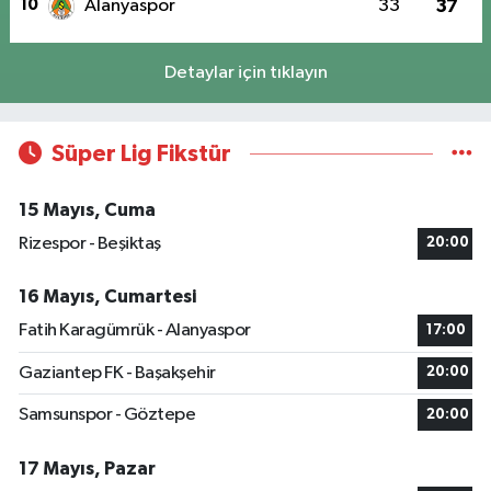
10
Alanyaspor
33
37
Detaylar için tıklayın
Süper Lig Fikstür
15 Mayıs, Cuma
Rizespor - Beşiktaş
20:00
16 Mayıs, Cumartesi
Fatih Karagümrük - Alanyaspor
17:00
Gaziantep FK - Başakşehir
20:00
Samsunspor - Göztepe
20:00
17 Mayıs, Pazar