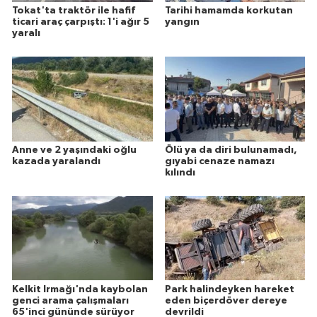
Tokat'ta traktör ile hafif
Tarihi hamamda korkutan
ticari araç çarpıştı: 1'i ağır 5
yangın
yaralı
Anne ve 2 yaşındaki oğlu
Ölü ya da diri bulunamadı,
kazada yaralandı
gıyabi cenaze namazı
kılındı
Kelkit Irmağı'nda kaybolan
Park halindeyken hareket
genci arama çalışmaları
eden biçerdöver dereye
65'inci gününde sürüyor
devrildi