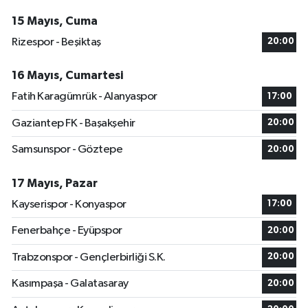
15 Mayıs, Cuma
Rizespor - Beşiktaş
20:00
16 Mayıs, Cumartesi
Fatih Karagümrük - Alanyaspor
17:00
Gaziantep FK - Başakşehir
20:00
Samsunspor - Göztepe
20:00
17 Mayıs, Pazar
Kayserispor - Konyaspor
17:00
Fenerbahçe - Eyüpspor
20:00
Trabzonspor - Gençlerbirliği S.K.
20:00
Kasımpaşa - Galatasaray
20:00