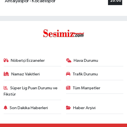
Antalyaspor - Kocaelispor
20:00
Nöbetçi Eczaneler
Hava Durumu
Namaz Vakitleri
Trafik Durumu
Süper Lig Puan Durumu ve
Tüm Manşetler
Fikstür
Son Dakika Haberleri
Haber Arşivi