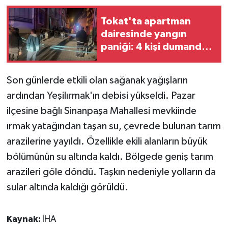
Tokat'ta apartman
dairesinde yangın
paniği: 4 kişi dumandan
etkilendi
Son günlerde etkili olan sağanak yağışların
ardından Yeşilırmak'ın debisi yükseldi. Pazar
ilçesine bağlı Sinanpaşa Mahallesi mevkiinde
ırmak yatağından taşan su, çevrede bulunan tarım
arazilerine yayıldı. Özellikle ekili alanların büyük
bölümünün su altında kaldı. Bölgede geniş tarım
arazileri göle döndü. Taşkın nedeniyle yolların da
sular altında kaldığı görüldü.
Kaynak:
İHA