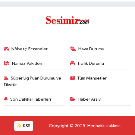
Nöbetçi Eczaneler
Hava Durumu
Namaz Vakitleri
Trafik Durumu
Süper Lig Puan Durumu ve
Tüm Manşetler
Fikstür
Son Dakika Haberleri
Haber Arşivi
RSS
Copyright © 2025. Her hakkı saklıdır.