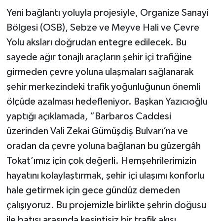
Yeni bağlantı yoluyla projesiyle, Organize Sanayi
Bölgesi (OSB), Sebze ve Meyve Hali ve Çevre
Yolu aksları doğrudan entegre edilecek. Bu
sayede ağır tonajlı araçların şehir içi trafiğine
girmeden çevre yoluna ulaşmaları sağlanarak
şehir merkezindeki trafik yoğunluğunun önemli
ölçüde azalması hedefleniyor. Başkan Yazıcıoğlu
yaptığı açıklamada, “Barbaros Caddesi
üzerinden Vali Zekai Gümüşdiş Bulvarı’na ve
oradan da çevre yoluna bağlanan bu güzergâh
Tokat’ımız için çok değerli. Hemşehrilerimizin
hayatını kolaylaştırmak, şehir içi ulaşımı konforlu
hale getirmek için gece gündüz demeden
çalışıyoruz. Bu projemizle birlikte şehrin doğusu
ile batısı arasında kesintisiz bir trafik akışı