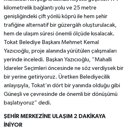
kilometrelik bağlantı yolu ve 25 metre
genişliğindeki çift yönlü köprü ile hem şehir
trafiğine alternatif bir güzergâh oluşturulacak,
hem de ulaşım süresi önemli ölçüde kısalacak.
Tokat Belediye Başkanı Mehmet Kemal
Yazıcıoğlu, proje alanında yürütülen çalışmaları
yerinde inceledi. Başkan Yazıcıoğlu, “Mahalli
İdareler Seçimleri öncesinde ne söz verdiysek bir
bir yerine getiriyoruz. Üretken Belediyecilik
anlayışıyla, Tokat’ın dört bir yanında olduğu gibi
Güneşli ve çevresinde de önemli bir dönüşümü
başlatıyoruz” dedi.
ŞEHİR MERKEZİNE ULAŞIM 2 DAKİKAYA
İNİYOR