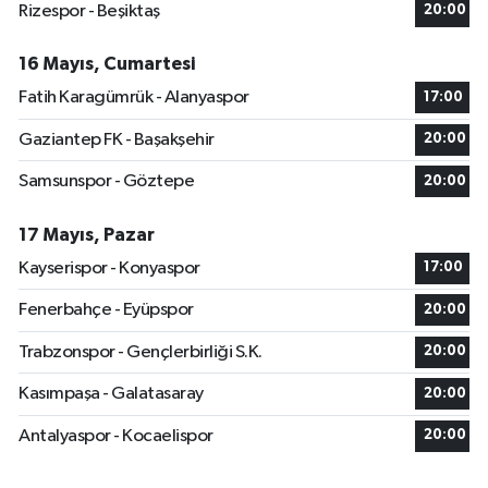
Rizespor - Beşiktaş
20:00
16 Mayıs, Cumartesi
Fatih Karagümrük - Alanyaspor
17:00
Gaziantep FK - Başakşehir
20:00
Samsunspor - Göztepe
20:00
17 Mayıs, Pazar
Kayserispor - Konyaspor
17:00
Fenerbahçe - Eyüpspor
20:00
Trabzonspor - Gençlerbirliği S.K.
20:00
Kasımpaşa - Galatasaray
20:00
Antalyaspor - Kocaelispor
20:00