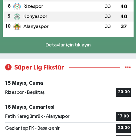
8
Rizespor
33
40
9
Konyaspor
33
40
10
Alanyaspor
33
37
Detaylar için tıklayın
Süper Lig Fikstür
15 Mayıs, Cuma
Rizespor - Beşiktaş
20:00
16 Mayıs, Cumartesi
Fatih Karagümrük - Alanyaspor
17:00
Gaziantep FK - Başakşehir
20:00