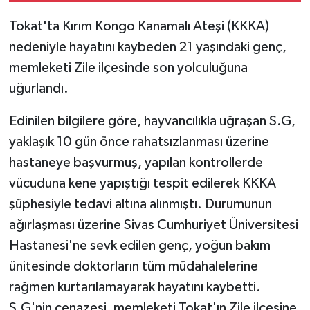
Tokat'ta Kırım Kongo Kanamalı Ateşi (KKKA)
nedeniyle hayatını kaybeden 21 yaşındaki genç,
memleketi Zile ilçesinde son yolculuğuna
uğurlandı.
Edinilen bilgilere göre, hayvancılıkla uğraşan S.G,
yaklaşık 10 gün önce rahatsızlanması üzerine
hastaneye başvurmuş, yapılan kontrollerde
vücuduna kene yapıştığı tespit edilerek KKKA
şüphesiyle tedavi altına alınmıştı. Durumunun
ağırlaşması üzerine Sivas Cumhuriyet Üniversitesi
Hastanesi'ne sevk edilen genç, yoğun bakım
ünitesinde doktorların tüm müdahalelerine
rağmen kurtarılamayarak hayatını kaybetti.
S.G'nin cenazesi, memleketi Tokat'ın Zile ilçesine