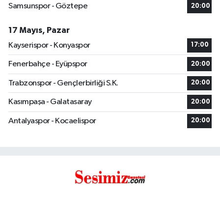
Samsunspor - Göztepe
20:00
17 Mayıs, Pazar
Kayserispor - Konyaspor
17:00
Fenerbahçe - Eyüpspor
20:00
Trabzonspor - Gençlerbirliği S.K.
20:00
Kasımpaşa - Galatasaray
20:00
Antalyaspor - Kocaelispor
20:00