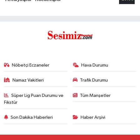
Nöbetçi Eczaneler
Hava Durumu
Namaz Vakitleri
Trafik Durumu
Süper Lig Puan Durumu ve
Tüm Manşetler
Fikstür
Son Dakika Haberleri
Haber Arşivi