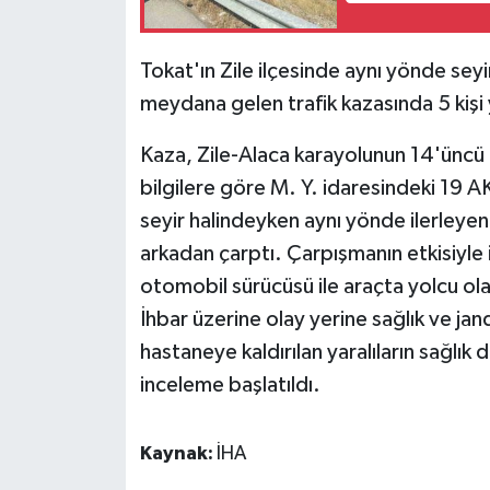
Tokat'ın Zile ilçesinde aynı yönde sey
meydana gelen trafik kazasında 5 kişi 
Kaza, Zile-Alaca karayolunun 14'üncü
bilgilere göre M. Y. idaresindeki 19 A
seyir halindeyken aynı yönde ilerleye
arkadan çarptı. Çarpışmanın etkisiyle 
otomobil sürücüsü ile araçta yolcu ola
İhbar üzerine olay yerine sağlık ve ja
hastaneye kaldırılan yaralıların sağlık d
inceleme başlatıldı.
Kaynak:
İHA