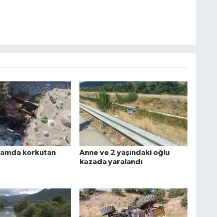
mamda korkutan
Anne ve 2 yaşındaki oğlu
kazada yaralandı