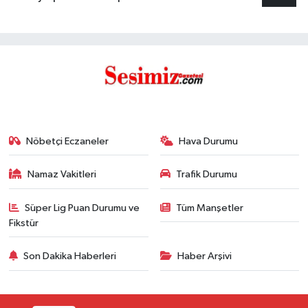
Nöbetçi Eczaneler
Hava Durumu
Namaz Vakitleri
Trafik Durumu
Süper Lig Puan Durumu ve
Tüm Manşetler
Fikstür
Son Dakika Haberleri
Haber Arşivi