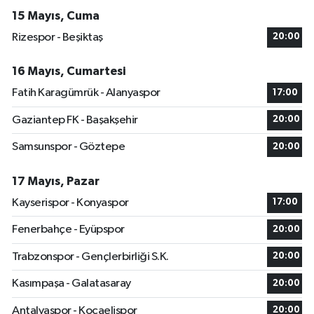
15 Mayıs, Cuma
Rizespor - Beşiktaş
20:00
16 Mayıs, Cumartesi
Fatih Karagümrük - Alanyaspor
17:00
Gaziantep FK - Başakşehir
20:00
Samsunspor - Göztepe
20:00
17 Mayıs, Pazar
Kayserispor - Konyaspor
17:00
Fenerbahçe - Eyüpspor
20:00
Trabzonspor - Gençlerbirliği S.K.
20:00
Kasımpaşa - Galatasaray
20:00
Antalyaspor - Kocaelispor
20:00