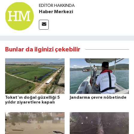
EDITÖR HAKKINDA
Haber Merkezi
Bunlar da ilginizi çekebilir
Tokat'ın doğal güzelliği 5
Jandarma çevre nöbetinde
yıldır ziyaretlere kapalı