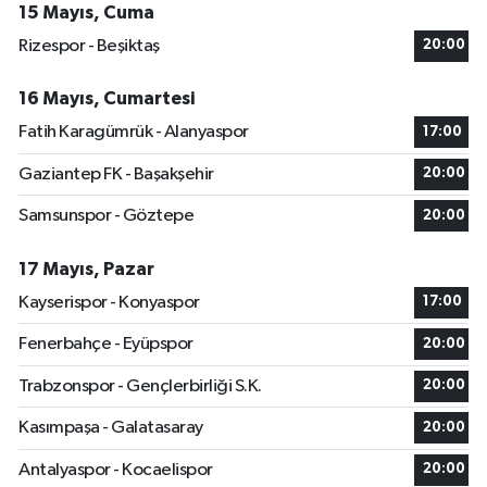
15 Mayıs, Cuma
Rizespor - Beşiktaş
20:00
16 Mayıs, Cumartesi
Fatih Karagümrük - Alanyaspor
17:00
Gaziantep FK - Başakşehir
20:00
Samsunspor - Göztepe
20:00
17 Mayıs, Pazar
Kayserispor - Konyaspor
17:00
Fenerbahçe - Eyüpspor
20:00
Trabzonspor - Gençlerbirliği S.K.
20:00
Kasımpaşa - Galatasaray
20:00
Antalyaspor - Kocaelispor
20:00