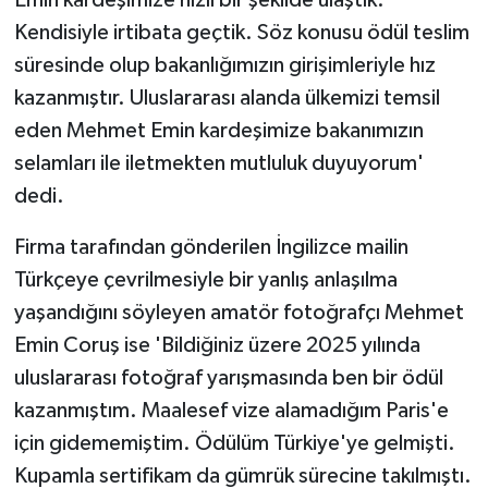
Emin kardeşimize hızlı bir şekilde ulaştık.
Kendisiyle irtibata geçtik. Söz konusu ödül teslim
süresinde olup bakanlığımızın girişimleriyle hız
kazanmıştır. Uluslararası alanda ülkemizi temsil
eden Mehmet Emin kardeşimize bakanımızın
selamları ile iletmekten mutluluk duyuyorum'
dedi.
Firma tarafından gönderilen İngilizce mailin
Türkçeye çevrilmesiyle bir yanlış anlaşılma
yaşandığını söyleyen amatör fotoğrafçı Mehmet
Emin Coruş ise 'Bildiğiniz üzere 2025 yılında
uluslararası fotoğraf yarışmasında ben bir ödül
kazanmıştım. Maalesef vize alamadığım Paris'e
için gidememiştim. Ödülüm Türkiye'ye gelmişti.
Kupamla sertifikam da gümrük sürecine takılmıştı.