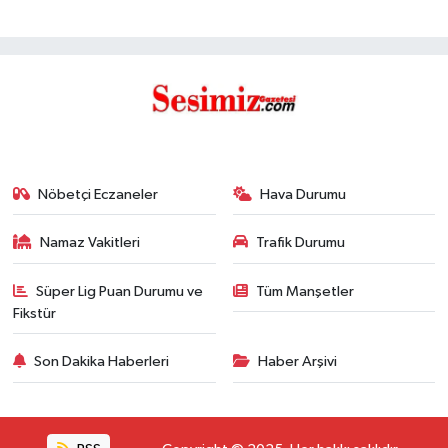
Nöbetçi Eczaneler
Hava Durumu
Namaz Vakitleri
Trafik Durumu
Süper Lig Puan Durumu ve
Tüm Manşetler
Fikstür
Son Dakika Haberleri
Haber Arşivi