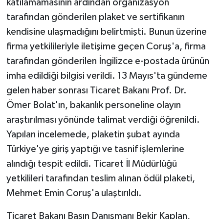
katılamamasının ardından organizasyon
tarafından gönderilen plaket ve sertifikanın
kendisine ulaşmadığını belirtmişti. Bunun üzerine
firma yetkilileriyle iletişime geçen Coruş'a, firma
tarafından gönderilen İngilizce e-postada ürünün
imha edildiği bilgisi verildi. 13 Mayıs'ta gündeme
gelen haber sonrası Ticaret Bakanı Prof. Dr.
Ömer Bolat'ın, bakanlık personeline olayın
araştırılması yönünde talimat verdiği öğrenildi.
Yapılan incelemede, plaketin şubat ayında
Türkiye'ye giriş yaptığı ve tasnif işlemlerine
alındığı tespit edildi. Ticaret İl Müdürlüğü
yetkilileri tarafından teslim alınan ödül plaketi,
Mehmet Emin Coruş'a ulaştırıldı.
Ticaret Bakanı Basın Danışmanı Bekir Kaplan,