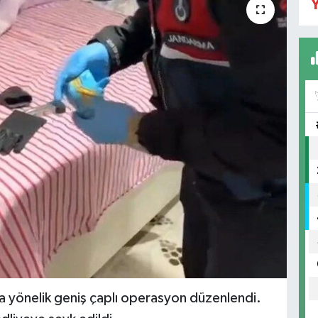
Y
ına yönelik geniş çaplı operasyon düzenlendi.