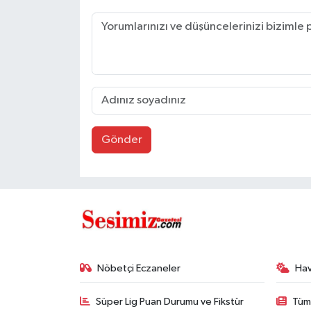
Gönder
Nöbetçi Eczaneler
Ha
Süper Lig Puan Durumu ve Fikstür
Tüm