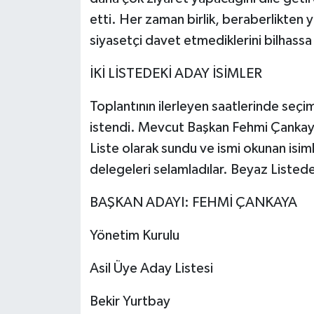
etti. Her zaman birlik, beraberlikten y
siyasetçi davet etmediklerini bilhassa
İKİ LİSTEDEKİ ADAY İSİMLER
Toplantının ilerleyen saatlerinde seçim
istendi. Mevcut Başkan Fehmi Çankaya
Liste olarak sundu ve ismi okunan isim
delegeleri selamladılar. Beyaz Listede
BAŞKAN ADAYI: FEHMİ ÇANKAYA
Yönetim Kurulu
Asil Üye Aday Listesi
Bekir Yurtbay