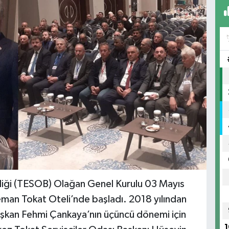
rliği (TESOB) Olağan Genel Kurulu 03 Mayıs
an Tokat Oteli’nde başladı. 2018 yılından
şkan Fehmi Çankaya’nın üçüncü dönemi için
1