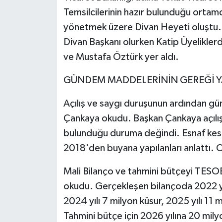
Temsilcilerinin hazır bulunduğu ortamd
yönetmek üzere Divan Heyeti oluştu. 
Divan Başkanı olurken Katip Üyelikler
ve Mustafa Öztürk yer aldı.
GÜNDEM MADDELERİNİN GEREĞİ Y
Açılış ve saygı duruşunun ardından g
Çankaya okudu. Başkan Çankaya açılış
bulunduğu duruma değindi. Esnaf kesi
2018'den buyana yapılanları anlattı.
Mali Bilanço ve tahmini bütçeyi TESO
okudu. Gerçekleşen bilançoda 2022 yıl
2024 yılı 7 milyon küsur, 2025 yılı 11
Tahmini bütçe için 2026 yılına 20 mily