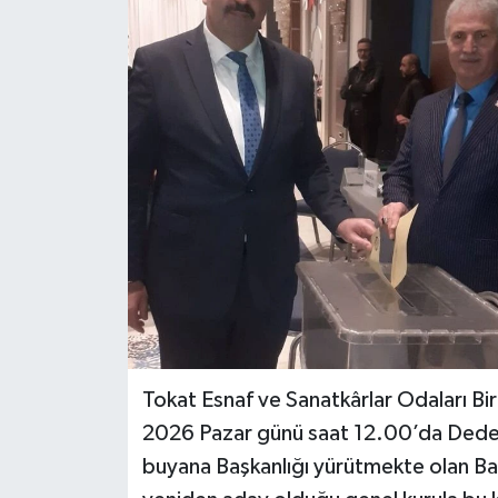
Spor
Teknoloji
Tokat Haberleri
Yaşam
Tokat Esnaf ve Sanatkârlar Odaları Bi
2026 Pazar günü saat 12.00’da Dedem
buyana Başkanlığı yürütmekte olan Ba