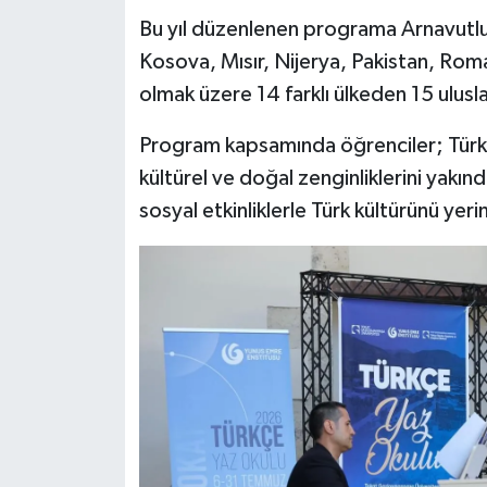
Bu yıl düzenlenen programa Arnavutlu
Kosova, Mısır, Nijerya, Pakistan, Rom
olmak üzere 14 farklı ülkeden 15 ulusla
Program kapsamında öğrenciler; Türkçe 
kültürel ve doğal zenginliklerini yakı
sosyal etkinliklerle Türk kültürünü ye