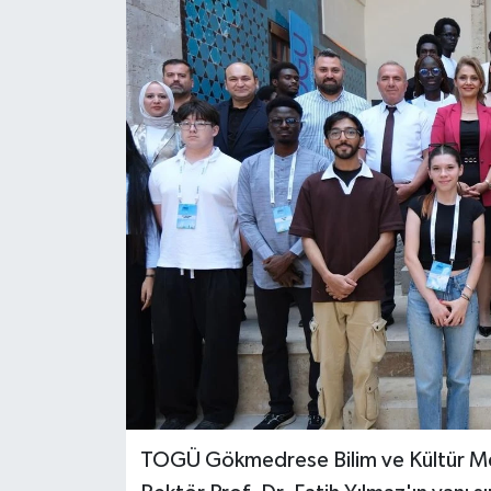
Spor
Teknoloji
Tokat Haberleri
Yaşam
TOGÜ Gökmedrese Bilim ve Kültür Merk