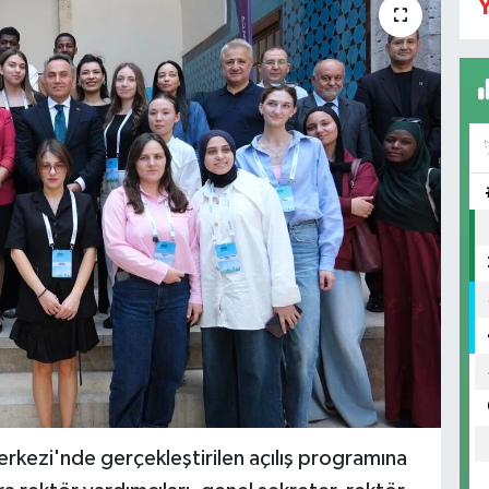
Y
ezi'nde gerçekleştirilen açılış programına