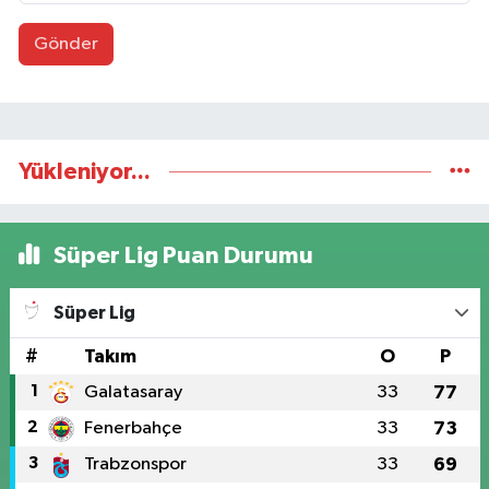
Gönder
Yükleniyor...
Süper Lig Puan Durumu
Süper Lig
#
Takım
O
P
1
Galatasaray
33
77
2
Fenerbahçe
33
73
3
Trabzonspor
33
69