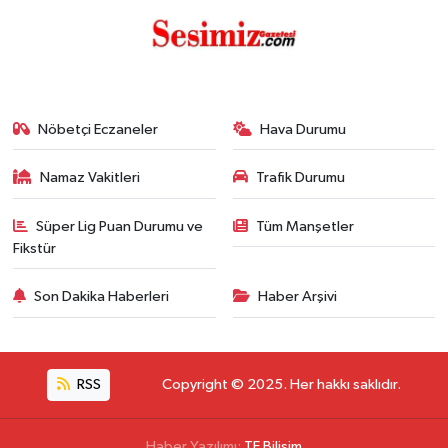
Nöbetçi Eczaneler
Hava Durumu
Namaz Vakitleri
Trafik Durumu
Süper Lig Puan Durumu ve
Tüm Manşetler
Fikstür
Son Dakika Haberleri
Haber Arşivi
RSS
Copyright © 2025. Her hakkı saklıdır.
Haber Yazılımı:
TE Bilişim