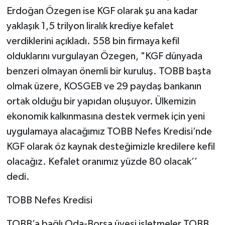
Erdoğan Özegen ise KGF olarak şu ana kadar
yaklaşık 1,5 trilyon liralık krediye kefalet
verdiklerini açıkladı. 558 bin firmaya kefil
olduklarını vurgulayan Özegen, "KGF dünyada
benzeri olmayan önemli bir kuruluş. TOBB başta
olmak üzere, KOSGEB ve 29 paydaş bankanın
ortak olduğu bir yapıdan oluşuyor. Ülkemizin
ekonomik kalkınmasına destek vermek için yeni
uygulamaya alacağımız TOBB Nefes Kredisi’nde
KGF olarak öz kaynak desteğimizle kredilere kefil
olacağız. Kefalet oranımız yüzde 80 olacak’’
dedi.
TOBB Nefes Kredisi
TOBB’a bağlı Oda-Borsa üyesi işletmeler TOBB