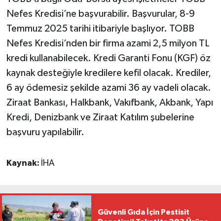
Nefes Kredisi’ne başvurabilir. Başvurular, 8-9
Temmuz 2025 tarihi itibariyle başlıyor. TOBB
Nefes Kredisi’nden bir firma azami 2,5 milyon TL
kredi kullanabilecek. Kredi Garanti Fonu (KGF) öz
kaynak desteğiyle kredilere kefil olacak. Krediler,
6 ay ödemesiz şekilde azami 36 ay vadeli olacak.
Ziraat Bankası, Halkbank, Vakıfbank, Akbank, Yapı
Kredi, Denizbank ve Ziraat Katılım şubelerine
başvuru yapılabilir.
Kaynak:
İHA
Güvenli Gıda İçin Pestisit