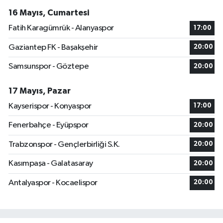
16 Mayıs, Cumartesi
Fatih Karagümrük - Alanyaspor
17:00
Gaziantep FK - Başakşehir
20:00
Samsunspor - Göztepe
20:00
17 Mayıs, Pazar
Kayserispor - Konyaspor
17:00
Fenerbahçe - Eyüpspor
20:00
Trabzonspor - Gençlerbirliği S.K.
20:00
Kasımpaşa - Galatasaray
20:00
Antalyaspor - Kocaelispor
20:00