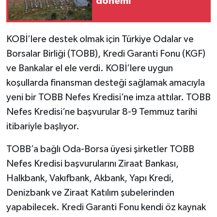
dönemi
KOBİ’lere destek olmak için Türkiye Odalar ve
Borsalar Birliği (TOBB), Kredi Garanti Fonu (KGF)
ve Bankalar el ele verdi. KOBİ’lere uygun
koşullarda finansman desteği sağlamak amacıyla
yeni bir TOBB Nefes Kredisi’ne imza attılar. TOBB
Nefes Kredisi’ne başvurular 8-9 Temmuz tarihi
itibariyle başlıyor.
TOBB’a bağlı Oda-Borsa üyesi şirketler TOBB
Nefes Kredisi başvurularını Ziraat Bankası,
Halkbank, Vakıfbank, Akbank, Yapı Kredi,
Denizbank ve Ziraat Katılım şubelerinden
yapabilecek. Kredi Garanti Fonu kendi öz kaynak