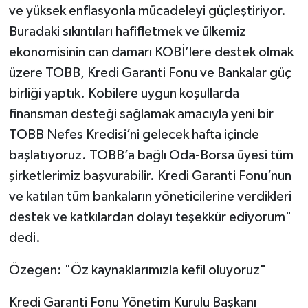
ve yüksek enflasyonla mücadeleyi güçleştiriyor.
Buradaki sıkıntıları hafifletmek ve ülkemiz
ekonomisinin can damarı KOBİ’lere destek olmak
üzere TOBB, Kredi Garanti Fonu ve Bankalar güç
birliği yaptık. Kobilere uygun koşullarda
finansman desteği sağlamak amacıyla yeni bir
TOBB Nefes Kredisi’ni gelecek hafta içinde
başlatıyoruz. TOBB’a bağlı Oda-Borsa üyesi tüm
şirketlerimiz başvurabilir. Kredi Garanti Fonu’nun
ve katılan tüm bankaların yöneticilerine verdikleri
destek ve katkılardan dolayı teşekkür ediyorum"
dedi.
Özegen: "Öz kaynaklarımızla kefil oluyoruz"
Kredi Garanti Fonu Yönetim Kurulu Başkanı