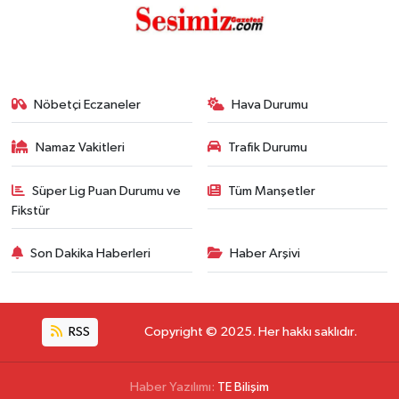
Nöbetçi Eczaneler
Hava Durumu
Namaz Vakitleri
Trafik Durumu
Süper Lig Puan Durumu ve
Tüm Manşetler
Fikstür
Son Dakika Haberleri
Haber Arşivi
RSS
Copyright © 2025. Her hakkı saklıdır.
Haber Yazılımı:
TE Bilişim