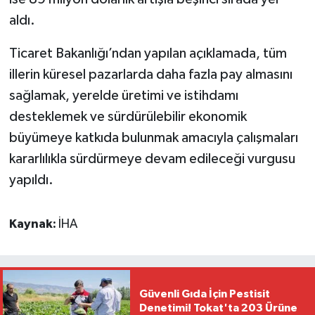
aldı.
Ticaret Bakanlığı’ndan yapılan açıklamada, tüm
illerin küresel pazarlarda daha fazla pay almasını
sağlamak, yerelde üretimi ve istihdamı
desteklemek ve sürdürülebilir ekonomik
büyümeye katkıda bulunmak amacıyla çalışmaları
kararlılıkla sürdürmeye devam edileceği vurgusu
yapıldı.
Kaynak:
İHA
Güvenli Gıda İçin Pestisit
Denetimi! Tokat'ta 203 Ürüne