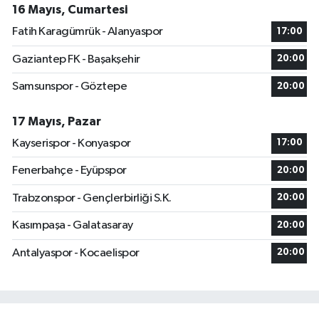
16 Mayıs, Cumartesi
Fatih Karagümrük - Alanyaspor
17:00
Gaziantep FK - Başakşehir
20:00
Samsunspor - Göztepe
20:00
17 Mayıs, Pazar
Kayserispor - Konyaspor
17:00
Fenerbahçe - Eyüpspor
20:00
Trabzonspor - Gençlerbirliği S.K.
20:00
Kasımpaşa - Galatasaray
20:00
Antalyaspor - Kocaelispor
20:00