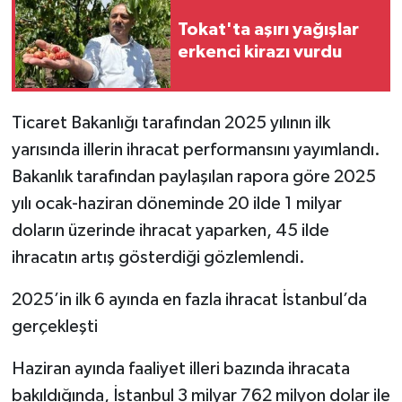
Tokat'ta aşırı yağışlar
erkenci kirazı vurdu
Ticaret Bakanlığı tarafından 2025 yılının ilk
yarısında illerin ihracat performansını yayımlandı.
Bakanlık tarafından paylaşılan rapora göre 2025
yılı ocak-haziran döneminde 20 ilde 1 milyar
doların üzerinde ihracat yaparken, 45 ilde
ihracatın artış gösterdiği gözlemlendi.
2025’in ilk 6 ayında en fazla ihracat İstanbul’da
gerçekleşti
Haziran ayında faaliyet illeri bazında ihracata
bakıldığında, İstanbul 3 milyar 762 milyon dolar ile