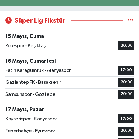
Süper Lig Fikstür
15 Mayıs, Cuma
Rizespor - Beşiktaş
20:00
16 Mayıs, Cumartesi
Fatih Karagümrük - Alanyaspor
17:00
Gaziantep FK - Başakşehir
20:00
Samsunspor - Göztepe
20:00
17 Mayıs, Pazar
Kayserispor - Konyaspor
17:00
Fenerbahçe - Eyüpspor
20:00