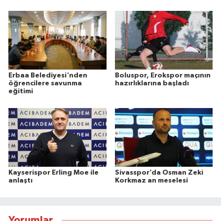
Erbaa Belediyesi'nden
Boluspor, Erokspor maçının
öğrencilere savunma
hazırlıklarına başladı
eğitimi
Kayserispor Erling Moe ile
Sivasspor’da Osman Zeki
anlaştı
Korkmaz an meselesi
Yorumlar