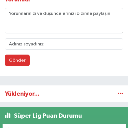
Gönder
Yükleniyor...
Süper Lig Puan Durumu