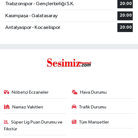
Trabzonspor - Gençlerbirliği S.K.
20:00
Kasımpaşa - Galatasaray
20:00
Antalyaspor - Kocaelispor
20:00
Nöbetçi Eczaneler
Hava Durumu
Namaz Vakitleri
Trafik Durumu
Süper Lig Puan Durumu ve
Tüm Manşetler
Fikstür