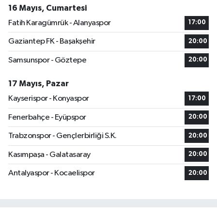
16 Mayıs, Cumartesi
Fatih Karagümrük - Alanyaspor
17:00
Gaziantep FK - Başakşehir
20:00
Samsunspor - Göztepe
20:00
17 Mayıs, Pazar
Kayserispor - Konyaspor
17:00
Fenerbahçe - Eyüpspor
20:00
Trabzonspor - Gençlerbirliği S.K.
20:00
Kasımpaşa - Galatasaray
20:00
Antalyaspor - Kocaelispor
20:00