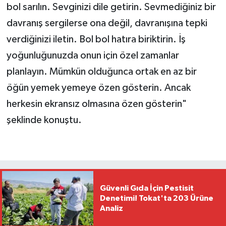
bol sarılın. Sevginizi dile getirin. Sevmediğiniz bir
davranış sergilerse ona değil, davranışına tepki
verdiğinizi iletin. Bol bol hatıra biriktirin. İş
yoğunluğunuzda onun için özel zamanlar
planlayın. Mümkün olduğunca ortak en az bir
öğün yemek yemeye özen gösterin. Ancak
herkesin ekransız olmasına özen gösterin"
şeklinde konuştu.
Güvenli Gıda İçin Pestisit
Denetimi! Tokat'ta 203 Ürüne
Analiz