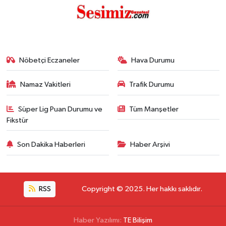
Nöbetçi Eczaneler
Hava Durumu
Namaz Vakitleri
Trafik Durumu
Süper Lig Puan Durumu ve
Tüm Manşetler
Fikstür
Son Dakika Haberleri
Haber Arşivi
RSS
Copyright © 2025. Her hakkı saklıdır.
Haber Yazılımı:
TE Bilişim