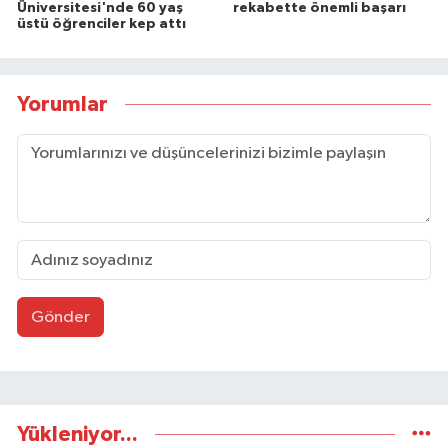
Üniversitesi'nde 60 yaş
rekabette önemli başarı
üstü öğrenciler kep attı
Yorumlar
Gönder
Yükleniyor...