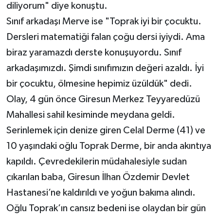
diliyorum" diye konuştu.
Sınıf arkadaşı Merve ise "Toprak iyi bir çocuktu.
Dersleri matematiği falan çoğu dersi iyiydi. Ama
biraz yaramazdı derste konuşuyordu. Sınıf
arkadaşımızdı. Şimdi sınıfımızın değeri azaldı. İyi
bir çocuktu, ölmesine hepimiz üzüldük" dedi.
Olay, 4 gün önce Giresun Merkez Teyyaredüzü
Mahallesi sahil kesiminde meydana geldi.
Serinlemek için denize giren Celal Derme (41) ve
10 yaşındaki oğlu Toprak Derme, bir anda akıntıya
kapıldı. Çevredekilerin müdahalesiyle sudan
çıkarılan baba, Giresun İlhan Özdemir Devlet
Hastanesi’ne kaldırıldı ve yoğun bakıma alındı.
Oğlu Toprak’ın cansız bedeni ise olaydan bir gün