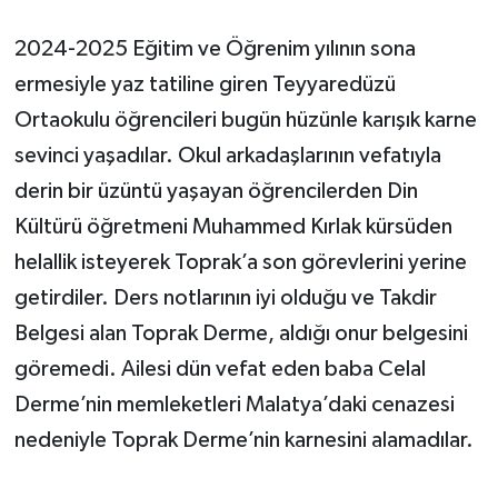
2024-2025 Eğitim ve Öğrenim yılının sona
ermesiyle yaz tatiline giren Teyyaredüzü
Ortaokulu öğrencileri bugün hüzünle karışık karne
sevinci yaşadılar. Okul arkadaşlarının vefatıyla
derin bir üzüntü yaşayan öğrencilerden Din
Kültürü öğretmeni Muhammed Kırlak kürsüden
helallik isteyerek Toprak’a son görevlerini yerine
getirdiler. Ders notlarının iyi olduğu ve Takdir
Belgesi alan Toprak Derme, aldığı onur belgesini
göremedi. Ailesi dün vefat eden baba Celal
Derme’nin memleketleri Malatya’daki cenazesi
nedeniyle Toprak Derme’nin karnesini alamadılar.