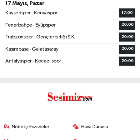
17 Mayıs, Pazar
Kayserispor - Konyaspor
17:00
Fenerbahçe - Eyüpspor
20:00
Trabzonspor - Gençlerbirliği S.K.
20:00
Kasımpaşa - Galatasaray
20:00
Antalyaspor - Kocaelispor
20:00
Nöbetçi Eczaneler
Hava Durumu