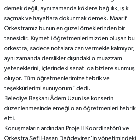
demek değil, aynı zamanda köklere bağlılık, ışık
saçmak ve hayatlara dokunmak demek. Maarif
Orkestramız bunun en güzel örneklerinden bir
tanesidir. Kıymetli öğretmenlerimizden oluşan bu
orkestra, sadece notalara can vermekle kalmıyor,
aynı zamanda derslikler dışındaki o muazzam
yeteneklerini, içlerindeki sanatı da bizlere sunmuş
oluyor. Tüm öğretmenlerimize tebrik ve
teşekkürlerimi sunuyorum" dedi.
Belediye Başkanı Âdem Uzun ise konserin
düzenlenmesinde emeği olan öğretmenleri tebrik
etti.
Konuşmaların ardından Proje İl Koordinatörü ve
Orkestra Şefi Hasan Dağdeviren’in yönetimindeki