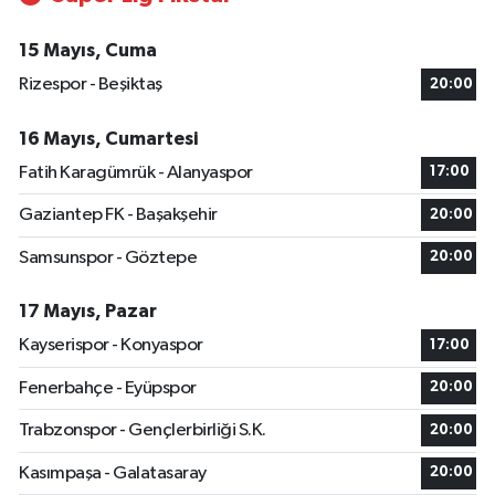
15 Mayıs, Cuma
Rizespor - Beşiktaş
20:00
16 Mayıs, Cumartesi
Fatih Karagümrük - Alanyaspor
17:00
Gaziantep FK - Başakşehir
20:00
Samsunspor - Göztepe
20:00
17 Mayıs, Pazar
Kayserispor - Konyaspor
17:00
Fenerbahçe - Eyüpspor
20:00
Trabzonspor - Gençlerbirliği S.K.
20:00
Kasımpaşa - Galatasaray
20:00