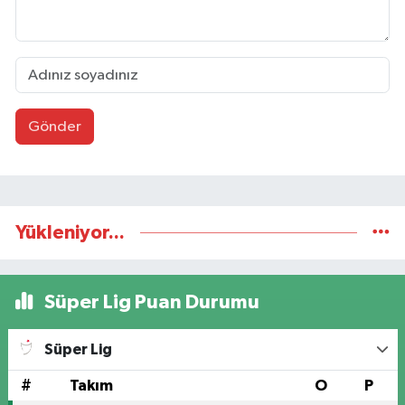
Gönder
Yükleniyor...
Süper Lig Puan Durumu
Süper Lig
#
Takım
O
P