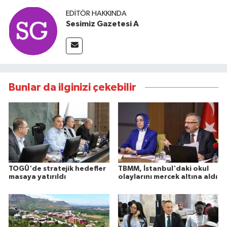
EDITÖR HAKKINDA
Sesimiz Gazetesi A
Bunlar da ilginizi çekebilir
TOGÜ'de stratejik hedefler
TBMM, İstanbul'daki okul
masaya yatırıldı
olaylarını mercek altına aldı