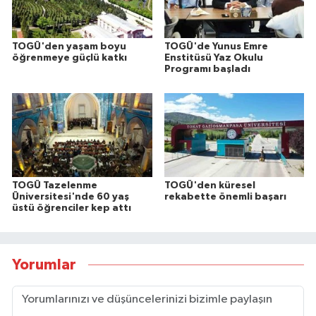
TOGÜ'den yaşam boyu
TOGÜ'de Yunus Emre
öğrenmeye güçlü katkı
Enstitüsü Yaz Okulu
Programı başladı
TOGÜ Tazelenme
TOGÜ'den küresel
Üniversitesi'nde 60 yaş
rekabette önemli başarı
üstü öğrenciler kep attı
Yorumlar