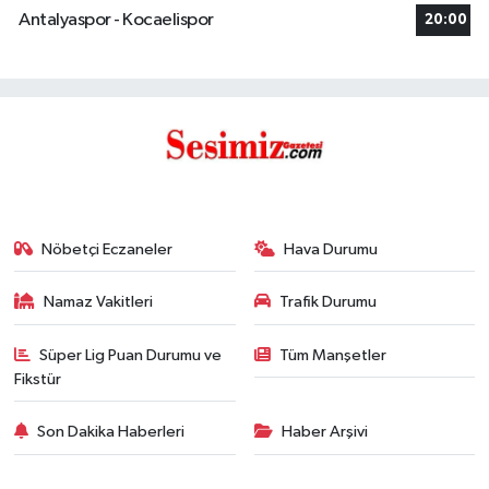
Antalyaspor - Kocaelispor
20:00
Nöbetçi Eczaneler
Hava Durumu
Namaz Vakitleri
Trafik Durumu
Süper Lig Puan Durumu ve
Tüm Manşetler
Fikstür
Son Dakika Haberleri
Haber Arşivi