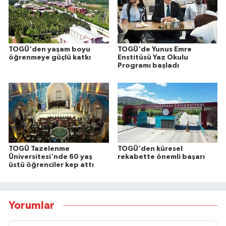
TOGÜ'den yaşam boyu
TOGÜ'de Yunus Emre
öğrenmeye güçlü katkı
Enstitüsü Yaz Okulu
Programı başladı
TOGÜ Tazelenme
TOGÜ'den küresel
Üniversitesi'nde 60 yaş
rekabette önemli başarı
üstü öğrenciler kep attı
Yorumlar