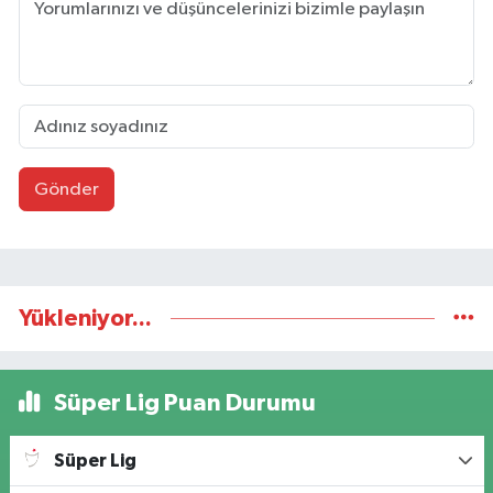
Gönder
Yükleniyor...
Süper Lig Puan Durumu
Süper Lig