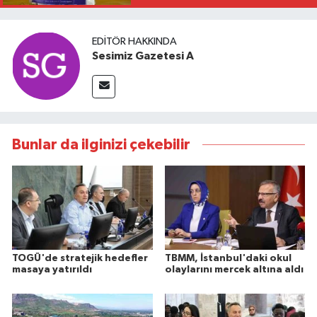
EDITÖR HAKKINDA
Sesimiz Gazetesi A
Bunlar da ilginizi çekebilir
TOGÜ'de stratejik hedefler
TBMM, İstanbul'daki okul
masaya yatırıldı
olaylarını mercek altına aldı