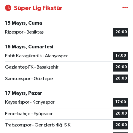
Süper Lig Fikstür
15 Mayıs, Cuma
Rizespor - Beşiktaş
20:00
16 Mayıs, Cumartesi
Fatih Karagümrük - Alanyaspor
17:00
Gaziantep FK - Başakşehir
20:00
Samsunspor - Göztepe
20:00
17 Mayıs, Pazar
Kayserispor - Konyaspor
17:00
Fenerbahçe - Eyüpspor
20:00
Trabzonspor - Gençlerbirliği S.K.
20:00