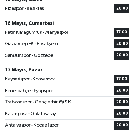
Rizespor - Beşiktaş
20:00
16 Mayıs, Cumartesi
Fatih Karagümrük - Alanyaspor
17:00
Gaziantep FK - Başakşehir
20:00
Samsunspor - Göztepe
20:00
17 Mayıs, Pazar
Kayserispor - Konyaspor
17:00
Fenerbahçe - Eyüpspor
20:00
Trabzonspor - Gençlerbirliği S.K.
20:00
Kasımpaşa - Galatasaray
20:00
Antalyaspor - Kocaelispor
20:00