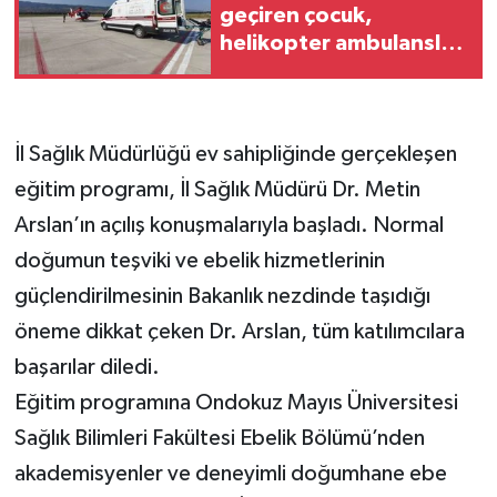
geçiren çocuk,
helikopter ambulansla
Ankara'ya sevk edildi
İl Sağlık Müdürlüğü ev sahipliğinde gerçekleşen
eğitim programı, İl Sağlık Müdürü Dr. Metin
Arslan’ın açılış konuşmalarıyla başladı. Normal
doğumun teşviki ve ebelik hizmetlerinin
güçlendirilmesinin Bakanlık nezdinde taşıdığı
öneme dikkat çeken Dr. Arslan, tüm katılımcılara
başarılar diledi.
Eğitim programına Ondokuz Mayıs Üniversitesi
Sağlık Bilimleri Fakültesi Ebelik Bölümü’nden
akademisyenler ve deneyimli doğumhane ebe