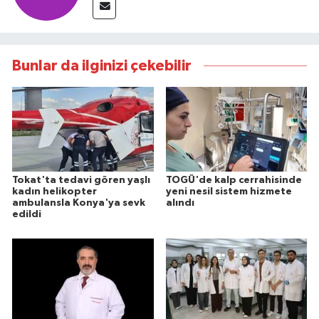
Bunlar da ilginizi çekebilir
Tokat'ta tedavi gören yaşlı
TOGÜ'de kalp cerrahisinde
kadın helikopter
yeni nesil sistem hizmete
ambulansla Konya'ya sevk
alındı
edildi