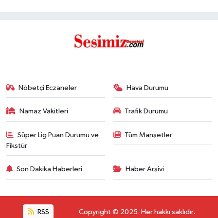
Nöbetçi Eczaneler
Hava Durumu
Namaz Vakitleri
Trafik Durumu
Süper Lig Puan Durumu ve
Tüm Manşetler
Fikstür
Son Dakika Haberleri
Haber Arşivi
RSS
Copyright © 2025. Her hakkı saklıdır.