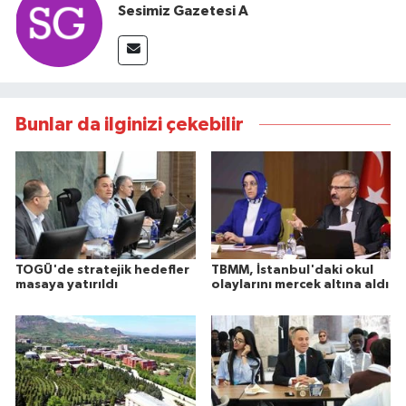
Sesimiz Gazetesi A
Bunlar da ilginizi çekebilir
TOGÜ'de stratejik hedefler
TBMM, İstanbul'daki okul
masaya yatırıldı
olaylarını mercek altına aldı