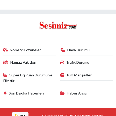
Nöbetçi Eczaneler
Hava Durumu
Namaz Vakitleri
Trafik Durumu
Süper Lig Puan Durumu ve
Tüm Manşetler
Fikstür
Son Dakika Haberleri
Haber Arşivi