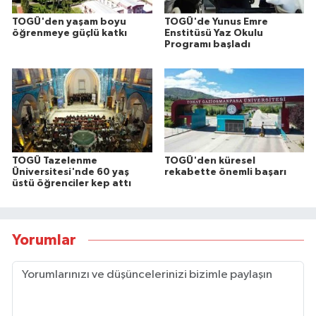
TOGÜ'den yaşam boyu
TOGÜ'de Yunus Emre
öğrenmeye güçlü katkı
Enstitüsü Yaz Okulu
Programı başladı
TOGÜ Tazelenme
TOGÜ'den küresel
Üniversitesi'nde 60 yaş
rekabette önemli başarı
üstü öğrenciler kep attı
Yorumlar