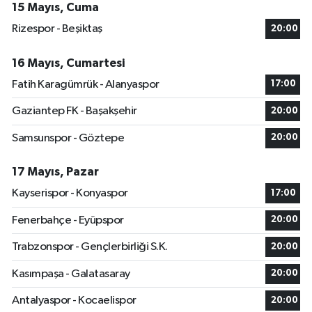
15 Mayıs, Cuma
Rizespor - Beşiktaş
20:00
16 Mayıs, Cumartesi
Fatih Karagümrük - Alanyaspor
17:00
Gaziantep FK - Başakşehir
20:00
Samsunspor - Göztepe
20:00
17 Mayıs, Pazar
Kayserispor - Konyaspor
17:00
Fenerbahçe - Eyüpspor
20:00
Trabzonspor - Gençlerbirliği S.K.
20:00
Kasımpaşa - Galatasaray
20:00
Antalyaspor - Kocaelispor
20:00