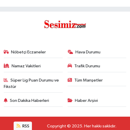
Nöbetçi Eczaneler
Hava Durumu
Namaz Vakitleri
Trafik Durumu
Süper Lig Puan Durumu ve
Tüm Manşetler
Fikstür
Son Dakika Haberleri
Haber Arşivi
RSS
Copyright © 2025. Her hakkı saklıdır.