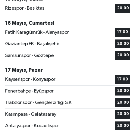
Rizespor - Beşiktaş
20:00
16 Mayıs, Cumartesi
Fatih Karagümrük - Alanyaspor
17:00
Gaziantep FK - Başakşehir
20:00
Samsunspor - Göztepe
20:00
17 Mayıs, Pazar
Kayserispor - Konyaspor
17:00
Fenerbahçe - Eyüpspor
20:00
Trabzonspor - Gençlerbirliği S.K.
20:00
Kasımpaşa - Galatasaray
20:00
Antalyaspor - Kocaelispor
20:00