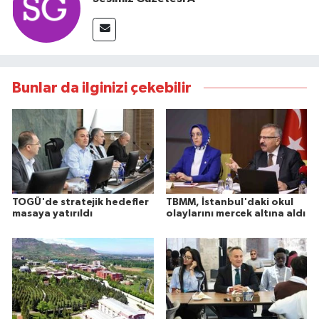
Bunlar da ilginizi çekebilir
TOGÜ'de stratejik hedefler
TBMM, İstanbul'daki okul
masaya yatırıldı
olaylarını mercek altına aldı