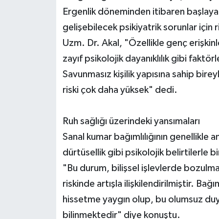
Ergenlik döneminden itibaren başlayan 
gelişebilecek psikiyatrik sorunlar için 
Uzm. Dr. Akal, "Özellikle genç erişkinle
zayıf psikolojik dayanıklılık gibi faktörl
Savunmasız kişilik yapısına sahip birey
riski çok daha yüksek" dedi.
Ruh sağlığı üzerindeki yansımaları
Sanal kumar bağımlılığının genellikle 
dürtüsellik gibi psikolojik belirtilerle
"Bu durum, bilişsel işlevlerde bozulm
riskinde artışla ilişkilendirilmiştir. Ba
hissetme yaygın olup, bu olumsuz duyg
bilinmektedir" diye konuştu.