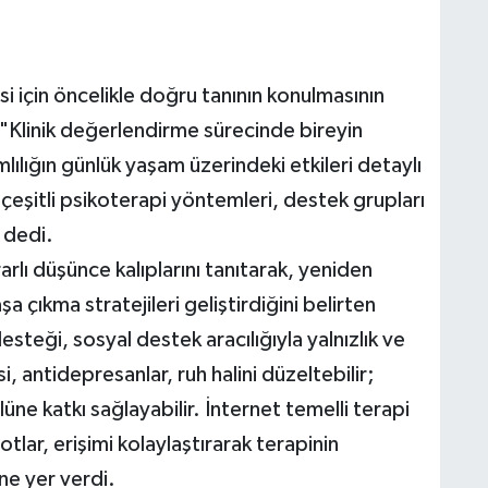
si için öncelikle doğru tanının konulmasının
 "Klinik değerlendirme sürecinde bireyin
mlılığın günlük yaşam üzerindeki etkileri detaylı
 çeşitli psikoterapi yöntemleri, destek grupları
" dedi.
arlı düşünce kalıplarını tanıtarak, yeniden
şa çıkma stratejileri geliştirdiğini belirten
esteği, sosyal destek aracılığıyla yalnızlık ve
i, antidepresanlar, ruh halini düzeltebilir;
üne katkı sağlayabilir. İnternet temelli terapi
lar, erişimi kolaylaştırarak terapinin
ine yer verdi.