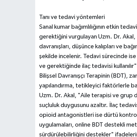
Tanı ve tedavi yöntemleri
Sanal kumar bağımlılığının etkin tedavi
gerektiğini vurgulayan Uzm. Dr. Akal,
davranışları, düşünce kalıpları ve bağı
şekilde incelenir. Tedavi sürecinde ise
ve gerektiğinde ilaç tedavisi kullanılır
Bilişsel Davranışçı Terapinin (BDT), zar
yapılandırma, tetikleyici faktörlerle ba
Uzm. Dr. Akal, "Aile terapisi ve grup d
suçluluk duygusunu azaltır. İlaç tedavis
opioid antagonistleri ise dürtü kontrol
uygulamaları, online BDT destekli metot
sürdürülebilirliğini destekler" ifadeler