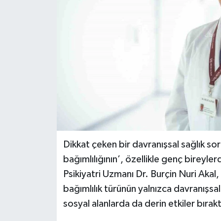
Spor
Teknoloji
Tokat Haberleri
Yaşam
Dikkat çeken bir davranışsal sağlık so
bağımlılığının’, özellikle genç bireyler
Psikiyatri Uzmanı Dr. Burçin Nuri Akal, 
bağımlılık türünün yalnızca davranışsa
sosyal alanlarda da derin etkiler bırak