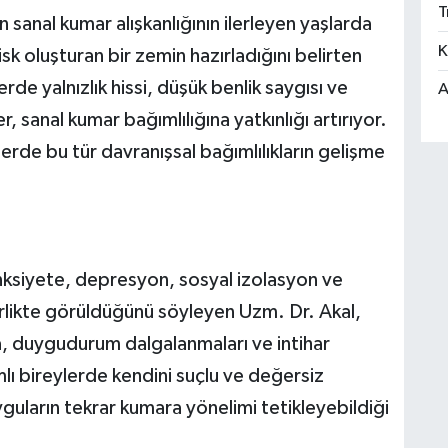
T
sanal kumar alışkanlığının ilerleyen yaşlarda
K
risk oluşturan bir zemin hazırladığını belirten
rde yalnızlık hissi, düşük benlik saygısı ve
A
er, sanal kumar bağımlılığına yatkınlığı artırıyor.
lerde bu tür davranışsal bağımlılıkların gelişme
anksiyete, depresyon, sosyal izolasyon ve
 birlikte görüldüğünü söyleyen Uzm. Dr. Akal,
a, duygudurum dalgalanmaları ve intihar
ğımlı bireylerde kendini suçlu ve değersiz
uların tekrar kumara yönelimi tetikleyebildiği