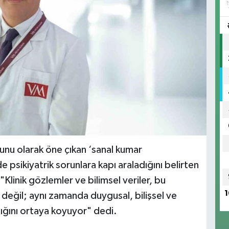
runu olarak öne çıkan ‘sanal kumar
de psikiyatrik sorunlara kapı araladığını belirten
"Klinik gözlemler ve bilimsel veriler, bu
1
l değil; aynı zamanda duygusal, bilişsel ve
tığını ortaya koyuyor" dedi.