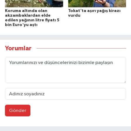
Koruma altında olan
Tokat'ta aşırı yağış kirazı
akzambaklardan elde
vurdu
edilen yağının litre fiyatı 5
bin Euro'yu aştı
Yorumlar
Gönder