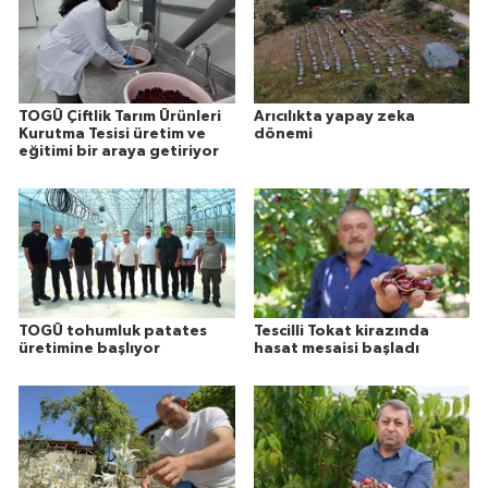
TOGÜ Çiftlik Tarım Ürünleri
Arıcılıkta yapay zeka
Kurutma Tesisi üretim ve
dönemi
eğitimi bir araya getiriyor
TOGÜ tohumluk patates
Tescilli Tokat kirazında
üretimine başlıyor
hasat mesaisi başladı