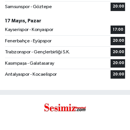
Samsunspor - Göztepe
20:00
17 Mayıs, Pazar
Kayserispor - Konyaspor
17:00
Fenerbahçe - Eyüpspor
20:00
Trabzonspor - Gençlerbirliği S.K.
20:00
Kasımpaşa - Galatasaray
20:00
Antalyaspor - Kocaelispor
20:00