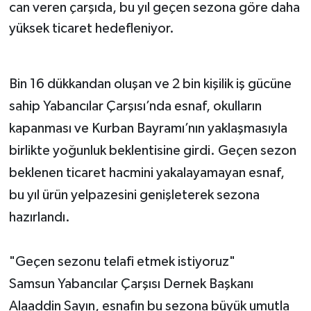
can veren çarşıda, bu yıl geçen sezona göre daha
yüksek ticaret hedefleniyor.
Bin 16 dükkandan oluşan ve 2 bin kişilik iş gücüne
sahip Yabancılar Çarşısı’nda esnaf, okulların
kapanması ve Kurban Bayramı’nın yaklaşmasıyla
birlikte yoğunluk beklentisine girdi. Geçen sezon
beklenen ticaret hacmini yakalayamayan esnaf,
bu yıl ürün yelpazesini genişleterek sezona
hazırlandı.
"Geçen sezonu telafi etmek istiyoruz"
Samsun Yabancılar Çarşısı Dernek Başkanı
Alaaddin Sayın, esnafın bu sezona büyük umutla