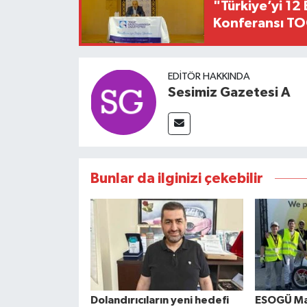
"Türkiye’yi 12 
Konferansı TO
EDITÖR HAKKINDA
Sesimiz Gazetesi A
Bunlar da ilginizi çekebilir
Dolandırıcıların yeni hedefi
ESOGÜ Mav