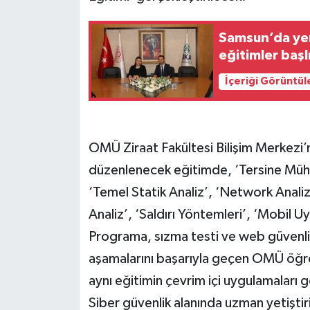
Samsun’da yeni
eğitimler başl
İçeriği Görüntül
OMÜ Ziraat Fakültesi Bilişim Merkezi’
düzenlenecek eğitimde, ‘Tersine Mühend
‘Temel Statik Analiz’, ‘Network Analiz
Analiz’, ‘Saldırı Yöntemleri’, ‘Mobil U
Programa, sızma testi ve web güvenliğ
aşamalarını başarıyla geçen OMÜ öğren
aynı eğitimin çevrim içi uygulamaları g
Siber güvenlik alanında uzman yetişti