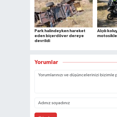
Park halindeyken hareket
Alçılı kolu
eden biçerdöver dereye
motosikle
devrildi
Yorumlar