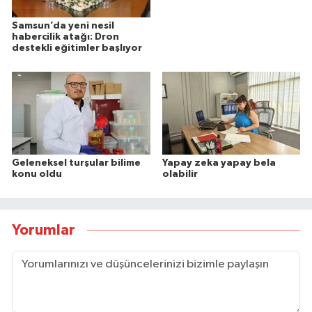
Samsun’da yeni nesil
habercilik atağı: Dron
destekli eğitimler başlıyor
Geleneksel turşular bilime
Yapay zeka yapay bela
konu oldu
olabilir
Yorumlar