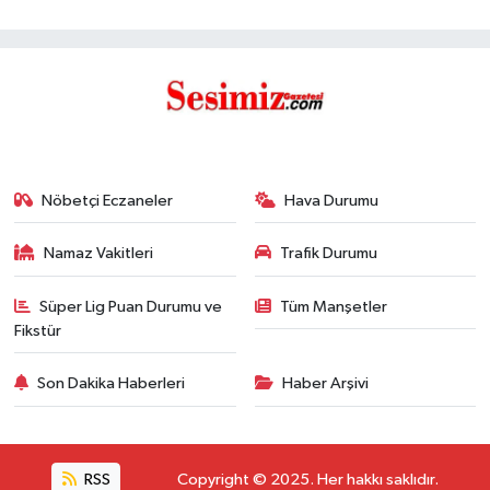
Nöbetçi Eczaneler
Hava Durumu
Namaz Vakitleri
Trafik Durumu
Süper Lig Puan Durumu ve
Tüm Manşetler
Fikstür
Son Dakika Haberleri
Haber Arşivi
RSS
Copyright © 2025. Her hakkı saklıdır.