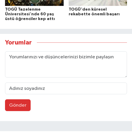
TOGÜ Tazelenme
TOGÜ'den küresel
Üniversitesi'nde 60 yaş
rekabette önemli başarı
üstü öğrenciler kep attı
Yorumlar
Gönder