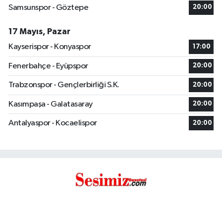
Samsunspor - Göztepe
20:00
17 Mayıs, Pazar
Kayserispor - Konyaspor
17:00
Fenerbahçe - Eyüpspor
20:00
Trabzonspor - Gençlerbirliği S.K.
20:00
Kasımpaşa - Galatasaray
20:00
Antalyaspor - Kocaelispor
20:00