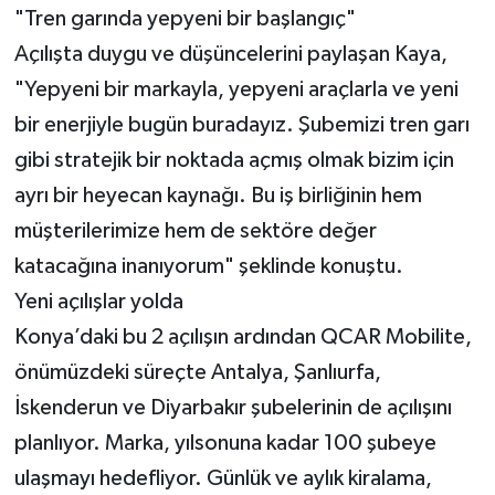
"Tren garında yepyeni bir başlangıç"
Açılışta duygu ve düşüncelerini paylaşan Kaya,
"Yepyeni bir markayla, yepyeni araçlarla ve yeni
bir enerjiyle bugün buradayız. Şubemizi tren garı
gibi stratejik bir noktada açmış olmak bizim için
ayrı bir heyecan kaynağı. Bu iş birliğinin hem
müşterilerimize hem de sektöre değer
katacağına inanıyorum" şeklinde konuştu.
Yeni açılışlar yolda
Konya’daki bu 2 açılışın ardından QCAR Mobilite,
önümüzdeki süreçte Antalya, Şanlıurfa,
İskenderun ve Diyarbakır şubelerinin de açılışını
planlıyor. Marka, yılsonuna kadar 100 şubeye
ulaşmayı hedefliyor. Günlük ve aylık kiralama,