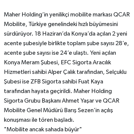
Maher Holding’in yenilikçi mobilite markası QCAR
Mobilite, Türkiye genelindeki hızlı büyümesini
sürdürüyor. 18 Haziran’da Konya’da açılan 2 yeni
acente şubesiyle birlikte toplam şube sayısı 28’e,
acente şube sayısı ise 24’e ulaştı. Yeni açılan
Konya Meram Şubesi, EFC Sigorta Aracılık
Hizmetleri sahibi Alper Çalık tarafından, Selçuklu
Şubesi ise ZFB Sigorta sahibi Fuat Kaya
tarafından hayata geçirildi. Maher Holding
Sigorta Grubu Başkanı Ahmet Yaşar ve QCAR
Mobilite Genel Müdürü Barış Sezen’in açılış
konuşması ile tören başladı.
"Mobilite ancak sahada büyür"