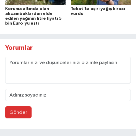
Koruma altında olan
Tokat'ta aşırı yağış kirazı
akzambaklardan elde
vurdu
edilen yağının litre fiyatı 5
bin Euro'yu aştı
Yorumlar
Gönder