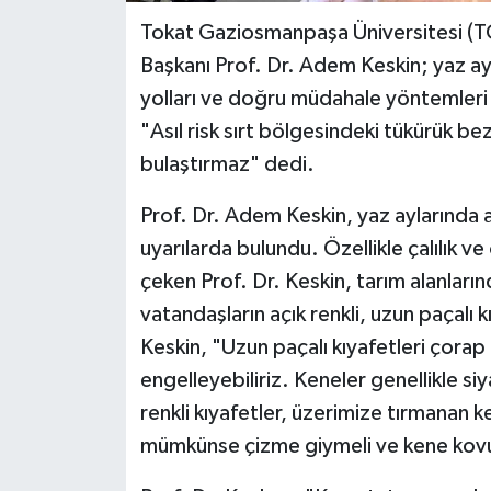
Tokat Gaziosmanpaşa Üniversitesi (T
Başkanı Prof. Dr. Adem Keskin; yaz ay
yolları ve doğru müdahale yöntemleri 
"Asıl risk sırt bölgesindeki tükürük bez
bulaştırmaz" dedi.
Prof. Dr. Adem Keskin, yaz aylarında a
uyarılarda bulundu. Özellikle çalılık v
çeken Prof. Dr. Keskin, tarım alanların
vatandaşların açık renkli, uzun paçalı k
Keskin, "Uzun paçalı kıyafetleri çorap 
engelleyebiliriz. Keneler genellikle si
renkli kıyafetler, üzerimize tırmanan k
mümkünse çizme giymeli ve kene kovucu