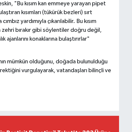
Keskin, "Bu kısım kan emmeye yarayan pipet
aştıran kısımları (tükürük bezleri) sırt
ımbız yardımıyla çıkarılabilir. Bu kısım
hri bırakır gibi söylentiler doğru değil,
ık ajanlarını konaklarına bulaştırırlar"
anın mümkün olduğunu, doğada bulunulduğu
ktiğini vurgulayarak, vatandaşları bilinçli ve