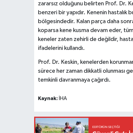
zararsız olduğunu belirten Prof. Dr. 
benzeri bir yapıdır. Kenenin hastalık bul
bölgesindedir. Kalan parça daha sonra c
koparsa kene kusma devam eder, tüm ze
keneler zaten zehirli de değildir, hastal
ifadelerini kullandı.
Prof. Dr. Keskin, kenelerden korunm
sürece her zaman dikkatli olunması gere
temkinli davranmaya çağırdı.
Kaynak:
İHA
EDITÖRÜN SEÇTIĞI