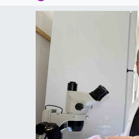
Spor
Teknoloji
Tokat Haberleri
Yaşam