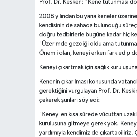
Prof. Dr. Kesken: "Kene tutunması do
2008 yılından bu yana keneler üzerine 
kendisinin de sahada bulunduğu süreçt
doğru tedbirlerle bugüne kadar hiç ke
"Üzerimde gezdiği oldu ama tutunma 
Önemli olan, keneyi erken fark edip 
Keneyi çıkartmak için sağlık kuruluşu
Kenenin çıkarılması konusunda vatand
gerektiğini vurgulayan Prof. Dr. Keski
çekerek şunları söyledi:
"Keneyi en kısa sürede vücuttan uzakl
kuruluşuna gitmeye gerek yok. Keneyi 
yardımıyla kendimiz de çıkartabiliriz