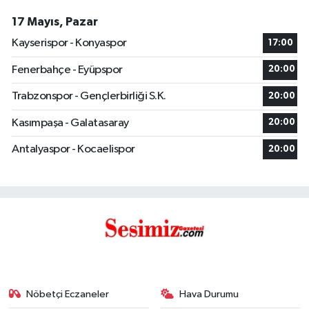
17 Mayıs, Pazar
Kayserispor - Konyaspor
17:00
Fenerbahçe - Eyüpspor
20:00
Trabzonspor - Gençlerbirliği S.K.
20:00
Kasımpaşa - Galatasaray
20:00
Antalyaspor - Kocaelispor
20:00
Nöbetçi Eczaneler
Hava Durumu