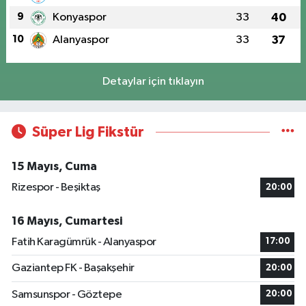
9
Konyaspor
33
40
10
Alanyaspor
33
37
Detaylar için tıklayın
Süper Lig Fikstür
15 Mayıs, Cuma
Rizespor - Beşiktaş
20:00
16 Mayıs, Cumartesi
Fatih Karagümrük - Alanyaspor
17:00
Gaziantep FK - Başakşehir
20:00
Samsunspor - Göztepe
20:00